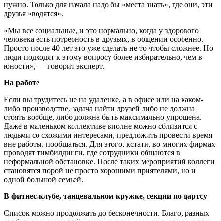
нужно. Только для начала надо бы «места знать», где они, эти
друзья «водятся».
«Мы все социальные, и это нормально, когда у здорового
человека есть потребность в друзьях, в общении особенно.
Просто после 40 лет это уже сделать не то чтобы сложнее. Но
люди подходят к этому вопросу более избирательно, чем в
юности», — говорит эксперт.
На работе
Если вы трудитесь не на удаленке, а в офисе или на каком-
либо производстве, задача найти друзей либо не должна
стоять вообще, либо должна быть максимально упрощена.
Даже в маленьком коллективе вполне можно сблизится с
людьми со схожими интересами, предложить провести время
вне работы, пообщаться. Для этого, кстати, во многих фирмах
проводят тимбилдинги, где сотрудники общаются в
неформальной обстановке. После таких мероприятий коллеги
становятся порой не просто хорошими приятелями, но и
одной большой семьей.
В фитнес-клубе, танцевальном кружке, секции по дартсу
Список можно продолжать до бесконечности. Благо, разных