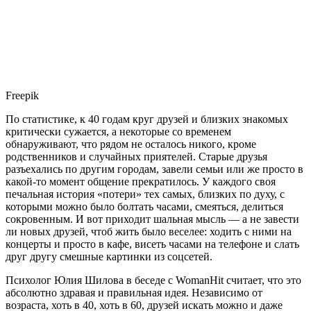
Freepik
По статистике, к 40 годам круг друзей и близких знакомых
критически сужается, а некоторые со временем
обнаруживают, что рядом не осталось никого, кроме
родственников и случайных приятелей. Старые друзья
разъехались по другим городам, завели семьи или же просто в
какой-то момент общение прекратилось. У каждого своя
печальная история «потери» тех самых, близких по духу, с
которыми можно было болтать часами, смеяться, делиться
сокровенным. И вот приходит шальная мысль — а не завести
ли новых друзей, чтоб жить было веселее: ходить с ними на
концерты и просто в кафе, висеть часами на телефоне и слать
друг другу смешные картинки из соцсетей.
Психолог Юлия Шилова в беседе с WomanHit считает, что это
абсолютно здравая и правильная идея. Независимо от
возраста, хоть в 40, хоть в 60, друзей искать можно и даже