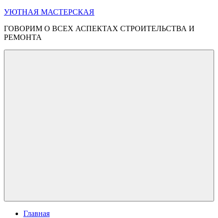
Перейти
УЮТНАЯ МАСТЕРСКАЯ
к
ГОВОРИМ О ВСЕХ АСПЕКТАХ СТРОИТЕЛЬСТВА И
содержимому
РЕМОНТА
Меню
Главная