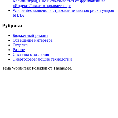
Калининград, LIMÉ отказывается от франчайзинга,
«Яндекс Лавка» открывает кафе
Wildberries включил в страхование заказов риски ударов
БПЛА
Рубрики
Бюджетный ремонт
Освещение интерьера
Отделка
Разное
Системы отопления
Энергосберегающие технологии
Тема WordPress: Poseidon от ThemeZee.