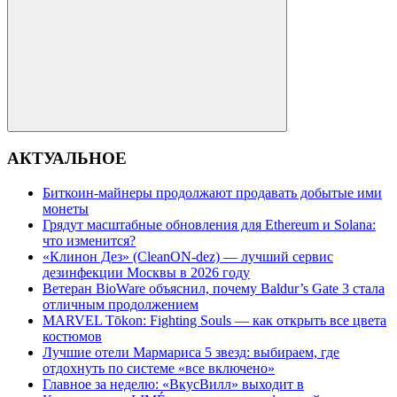
Поиск
АКТУАЛЬНОЕ
Биткоин-майнеры продолжают продавать добытые ими
монеты
Грядут масштабные обновления для Ethereum и Solana:
что изменится?
«Клинон Дез» (CleanON-dez) — лучший сервис
дезинфекции Москвы в 2026 году
Ветеран BioWare объяснил, почему Baldur’s Gate 3 стала
отличным продолжением
MARVEL Tōkon: Fighting Souls — как открыть все цвета
костюмов
Лучшие отели Мармариса 5 звезд: выбираем, где
отдохнуть по системе «все включено»
Главное за неделю: «ВкусВилл» выходит в