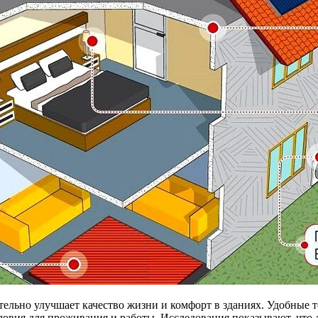
ельно улучшает качество жизни и комфорт в зданиях. Удобные 
словия для проживания и работы. Исследования показывают, что