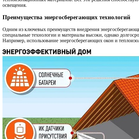
освещения.
Преимущества энергосберегающих технологий
Одним из ключевых преимуществ внедрения энергосберегающих 
специальные технологии и материалы высоки, однако долгосро
Например, использование энергосберегающих окон и теплоизол