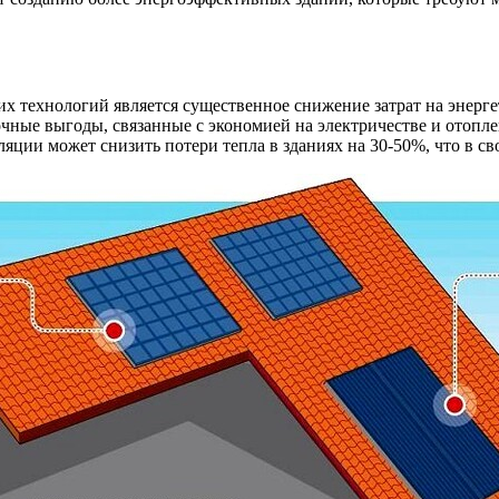
технологий является существенное снижение затрат на энергет
чные выгоды, связанные с экономией на электричестве и отопл
яции может снизить потери тепла в зданиях на 30-50%, что в с