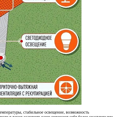
температуры, стабильное освещение, возможность
 люди в таких условиях чаще ощущают себя более счастливыми