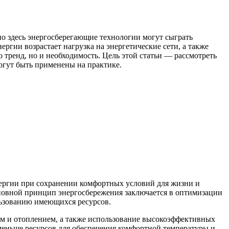
но здесь энергосберегающие технологии могут сыграть
гии возрастает нагрузка на энергетические сети, а также
 тренд, но и необходимость. Цель этой статьи — рассмотреть
огут быть применены на практике.
ергии при сохранении комфортных условий для жизни и
новной принцип энергосбережения заключается в оптимизации
ользованию имеющихся ресурсов.
м и отоплением, а также использование высокоэффективных
меньше ресурсов для обеспечения комфортной температуры и