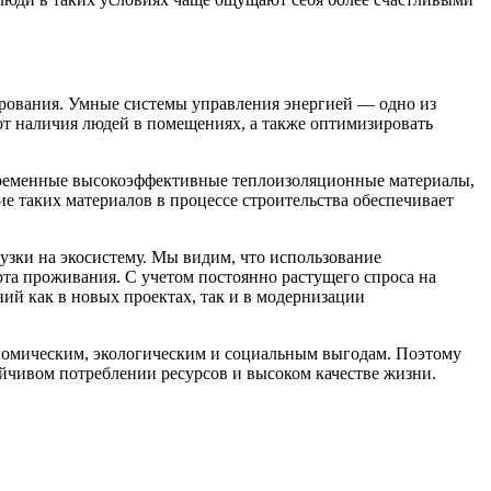
рования. Умные системы управления энергией — одно из
от наличия людей в помещениях, а также оптимизировать
временные высокоэффективные теплоизоляционные материалы,
е таких материалов в процессе строительства обеспечивает
зки на экосистему. Мы видим, что использование
рта проживания. С учетом постоянно растущего спроса на
ий как в новых проектах, так и в модернизации
ономическим, экологическим и социальным выгодам. Поэтому
ойчивом потреблении ресурсов и высоком качестве жизни.