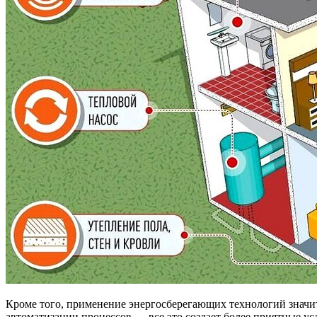
Кроме того, применение энергосберегающих технологий значит
автоматизации процессов — все это создает более приятные у