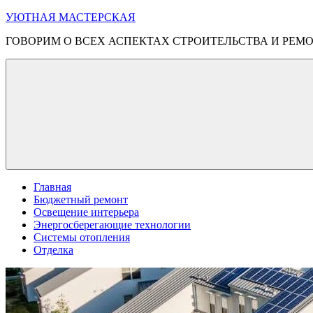
Перейти
УЮТНАЯ МАСТЕРСКАЯ
к
ГОВОРИМ О ВСЕХ АСПЕКТАХ СТРОИТЕЛЬСТВА И РЕМ
содержимому
Меню
Главная
Бюджетный ремонт
Освещение интерьера
Энергосберегающие технологии
Системы отопления
Отделка