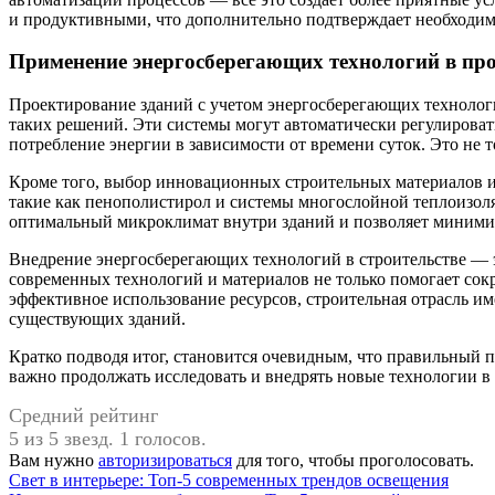
и продуктивными, что дополнительно подтверждает необходим
Применение энергосберегающих технологий в пр
Проектирование зданий с учетом энергосберегающих технолог
таких решений. Эти системы могут автоматически регулироват
потребление энергии в зависимости от времени суток. Это не 
Кроме того, выбор инновационных строительных материалов 
такие как пенополистирол и системы многослойной теплоизоля
оптимальный микроклимат внутри зданий и позволяет минимиз
Внедрение энергосберегающих технологий в строительстве — 
современных технологий и материалов не только помогает сок
эффективное использование ресурсов, строительная отрасль и
существующих зданий.
Кратко подводя итог, становится очевидным, что правильный
важно продолжать исследовать и внедрять новые технологии в 
Средний рейтинг
5 из 5 звезд. 1 голосов.
Вам нужно
авторизироваться
для того, чтобы проголосовать.
Навигация
Предыдущая
Свет в интерьере: Топ-5 современных трендов освещения