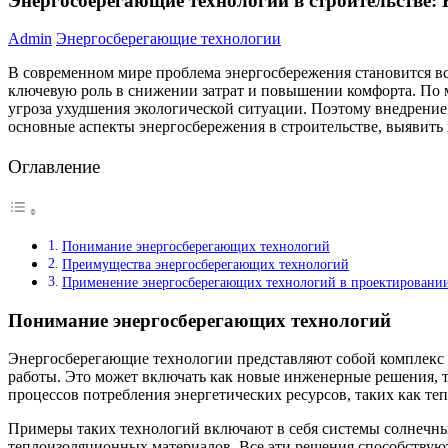
Энергосберегающие технологии в строительстве:
Admin
Энергосберегающие технологии
В современном мире проблема энергосбережения становится вс
ключевую роль в снижении затрат и повышении комфорта. По ме
угроза ухудшения экологической ситуации. Поэтому внедрение 
основные аспекты энергосбережения в строительстве, выявить 
Оглавление
Понимание энергосберегающих технологий
Преимущества энергосберегающих технологий
Применение энергосберегающих технологий в проектировани
Понимание энергосберегающих технологий
Энергосберегающие технологии представляют собой комплекс 
работы. Это может включать как новые инженерные решения, 
процессов потребления энергетических ресурсов, таких как т
Примеры таких технологий включают в себя системы солнечны
теплоизоляционных материалов. Все эти решения способствую