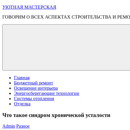
Перейти
УЮТНАЯ МАСТЕРСКАЯ
к
ГОВОРИМ О ВСЕХ АСПЕКТАХ СТРОИТЕЛЬСТВА И РЕМ
содержимому
Меню
Главная
Бюджетный ремонт
Освещение интерьера
Энергосберегающие технологии
Системы отопления
Отделка
Что такое синдром хронической усталости
Admin
Разное