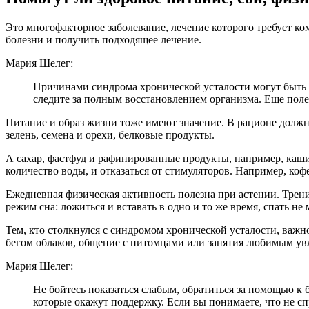
Это многофакторное заболевание, лечение которого требует ко
болезни и получить подходящее лечение.
Мария Шелег:
Причинами синдрома хронической усталости могут быть в
следите за полным восстановлением организма. Еще поле
Питание и образ жизни тоже имеют значение. В рационе должн
зелень, семена и орехи, белковые продукты.
А сахар, фастфуд и рафинированные продукты, например, каши
количество воды, и отказаться от стимуляторов. Например, кофе
Ежедневная физическая активность полезна при астении. Трен
режим сна: ложиться и вставать в одно и то же время, спать не 
Тем, кто столкнулся с синдромом хронической усталости, важн
бегом облаков, общение с питомцами или занятия любимым увл
Мария Шелег:
Не бойтесь показаться слабым, обратиться за помощью к
которые окажут поддержку. Если вы понимаете, что не сп