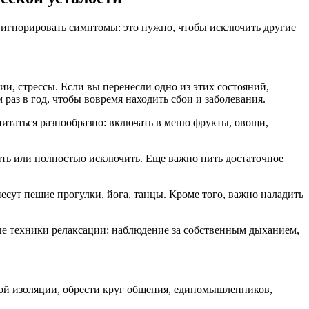
е игнорировать симптомы: это нужно, чтобы исключить другие
, стрессы. Если вы перенесли одно из этих состояний,
аз в год, чтобы вовремя находить сбои и заболевания.
итаться разнообразно: включать в меню фрукты, овощи,
ить или полностью исключить. Еще важно пить достаточное
сут пешие прогулки, йога, танцы. Кроме того, важно наладить
тые техники релаксации: наблюдение за собственным дыханием,
ной изоляции, обрести круг общения, единомышленников,