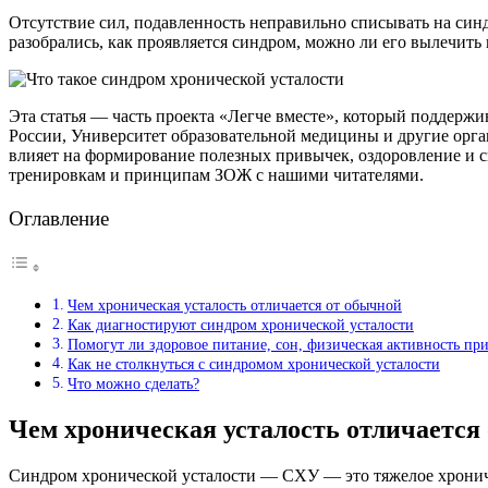
Отсутствие сил, подавленность неправильно списывать на синд
разобрались, как проявляется синдром, можно ли его вылечить и
Эта статья — часть проекта «Легче вместе», который поддер
России, Университет образовательной медицины и другие орг
влияет на формирование полезных привычек, оздоровление и сн
тренировкам и принципам ЗОЖ с нашими читателями.
Оглавление
Чем хроническая усталость отличается от обычной
Как диагностируют синдром хронической усталости
Помогут ли здоровое питание, сон, физическая активность пр
Как не столкнуться с синдромом хронической усталости
Что можно сделать?
Чем хроническая усталость отличается
Синдром хронической усталости — СХУ — это тяжелое хроничес