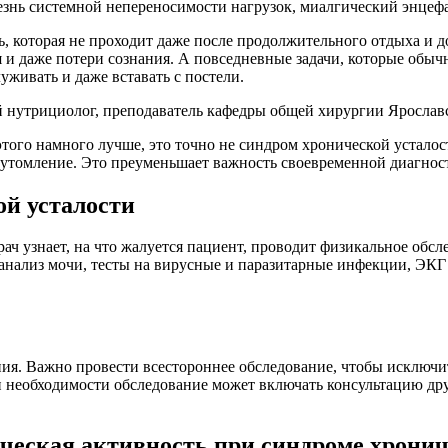
лезнь системной непереносимости нагрузок, миалгический энцеф
, которая не проходит даже после продолжительного отдыха и до
и даже потери сознания. А повседневные задачи, которые обыч
уживать и даже вставать с постели.
 нутрициолог, преподаватель кафедры общей хирургии Ярославс
этого намного лучше, это точно не синдром хронической усталос
еутомление. Это преуменьшает важность своевременной диагнос
ой усталости
ач узнает, на что жалуется пациент, проводит физикальное обс
анализ мочи, тесты на вирусные и паразитарные инфекции, ЭКГ
ия. Важно провести всестороннее обследование, чтобы исключ
необходимости обследование может включать консультацию дру
зическая активность при синдроме хрони