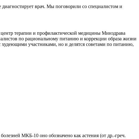
е диагностирует врач. Мы поговорили со специалистом и
й центр терапии и профилактической медицины Минздрава
иалистов по рациональному питанию и коррекции образа жизни
с худеющими участниками, но и делятся советами по питанию,
лезней МКБ-10 оно обозначено как астения (от др.-греч.