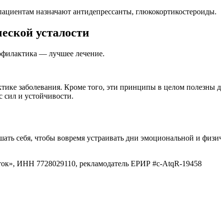
пациентам назначают антидепрессанты, глюкокортикостероиды.
ческой усталости
рофилактика — лучшее лечение.
ике заболевания. Кроме того, эти принципы в целом полезны д
с сил и устойчивости.
ать себя, чтобы вовремя устраивать дни эмоциональной и физич
ок», ИНН 7728029110, рекламодатель ЕРИР #c-AtqR-19458