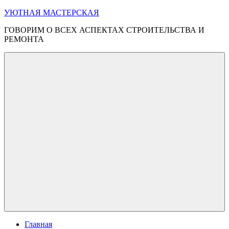
Перейти
УЮТНАЯ МАСТЕРСКАЯ
к
ГОВОРИМ О ВСЕХ АСПЕКТАХ СТРОИТЕЛЬСТВА И
содержимому
РЕМОНТА
Меню
Главная