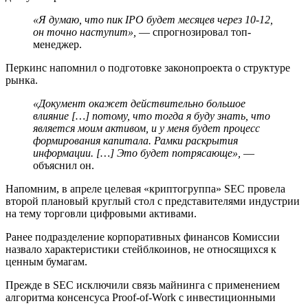
«Я думаю, что пик IPO будет месяцев через 10-12,
он точно наступит»,
— спрогнозировал топ-
менеджер.
Перкинс напомнил о подготовке законопроекта о структуре
рынка.
«Документ окажет действительно большое
влияние […] потому, что тогда я буду знать, что
является моим активом, и у меня будет процесс
формирования капитала. Рамки раскрытия
информации. […] Это будет потрясающе»,
—
объяснил он.
Напомним, в апреле целевая «криптогруппа» SEC провела
второй плановый круглый стол с представителями индустрии
на тему торговли цифровыми активами.
Ранее подразделение корпоративных финансов Комиссии
назвало характеристики стейблкоинов, не относящихся к
ценным бумагам.
Прежде в SEC исключили связь майнинга с применением
алгоритма консенсуса Proof-of-Work с инвестиционными