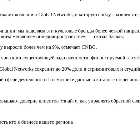
главит компанию Global Networks, в которую войдут развлекате
мпании, мы наделяем эти культовые бренды более четкой направ
шнем меняющемся медиапространстве», — сказал Заслав.
ry выросли более чем на 9%, отмечает CNBC.
ризации существующей задолженности, финансируемой за счет п
 Global Networks сохранит до 20% доли в стриминговых и студий
 сфере деятельности Посмотрите данные в каталоге по регион
ышают доверие клиентов Узнайте, как управлять обратной связ
ть кто в бизнесе вашего региона