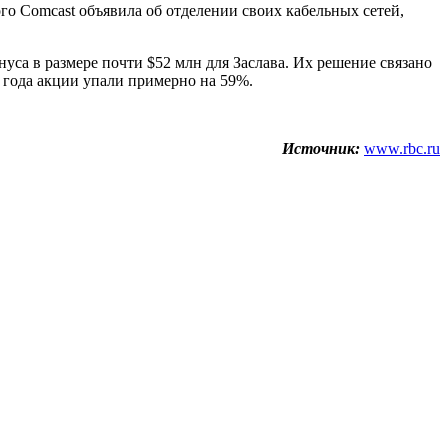
ого Comcast объявила об отделении своих кабельных сетей,
нуса в размере почти $52 млн для Заслава. Их решение связано
2 года акции упали примерно на 59%.
Источник:
www.rbc.ru