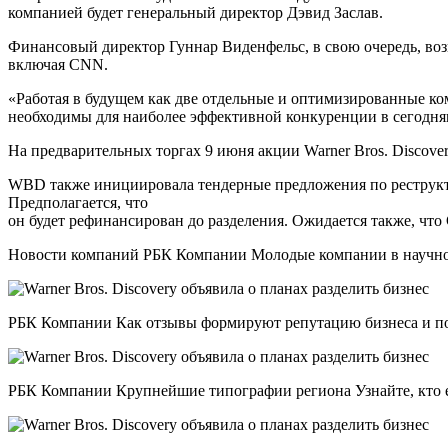
компанией будет генеральный директор Дэвид Заслав.
Финансовый директор Гуннар Виденфельс, в свою очередь, воз
включая CNN.
«Работая в будущем как две отдельные и оптимизированные ко
необходимы для наиболее эффективной конкуренции в сегодня
На предварительных торгах 9 июня акции Warner Bros. Discove
WBD также инициировала тендерные предложения по реструкту
Предполагается, что
он будет рефинансирован до разделения. Ожидается также, что
Новости компаний РБК Компании Молодые компании в научной
РБК Компании Как отзывы формируют репутацию бизнеса и пов
РБК Компании Крупнейшие типографии региона Узнайте, кто ес