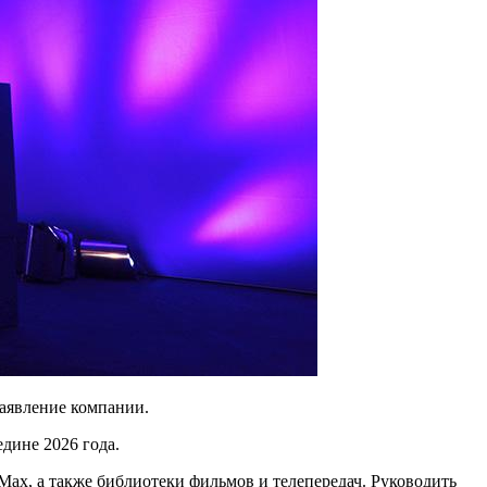
заявление компании.
едине 2026 года.
 Max, а также библиотеки фильмов и телепередач. Руководить