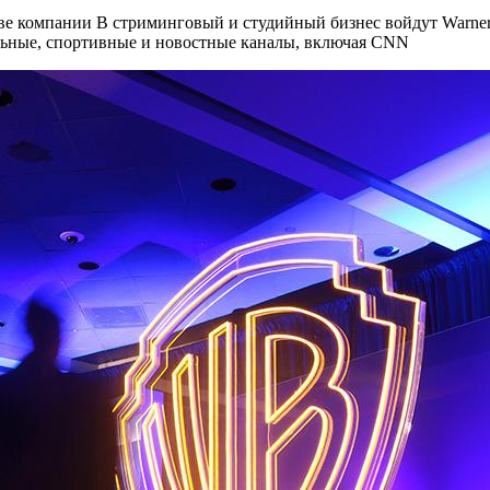
ве компании В стриминговый и студийный бизнес войдут Warner Bro
льные, спортивные и новостные каналы, включая CNN