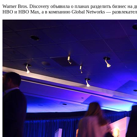
Warner Bros. Discovery объявила о планах разделить бизнес на д
HBO и HBO Max, а в компанию Global Networks — развлекате