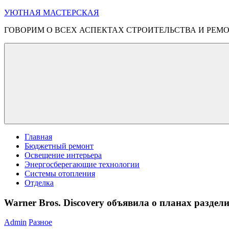
Перейти
УЮТНАЯ МАСТЕРСКАЯ
к
ГОВОРИМ О ВСЕХ АСПЕКТАХ СТРОИТЕЛЬСТВА И РЕМ
содержимому
Меню
Главная
Бюджетный ремонт
Освещение интерьера
Энергосберегающие технологии
Системы отопления
Отделка
Warner Bros. Discovery объявила о планах раздели
Admin
Разное