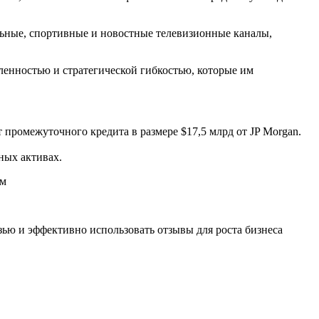
льные, спортивные и новостные телевизионные каналы,
ленностью и стратегической гибкостью, которые им
ромежуточного кредита в размере $17,5 млрд от JP Morgan.
ных активах.
ам
ью и эффективно использовать отзывы для роста бизнеса