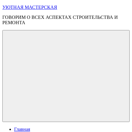
Перейти
УЮТНАЯ МАСТЕРСКАЯ
к
ГОВОРИМ О ВСЕХ АСПЕКТАХ СТРОИТЕЛЬСТВА И
содержимому
РЕМОНТА
Меню
Главная