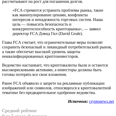
рассчитывают на рост для погашения долгов.
«FCA стремится устранить проблемы рынка, такие
как манипулирование ценами, конфликты
интересов и ненадежность торговых систем. Наша
цель — повысить безопасность и
конкурентоспособность крипторынка», — заявил
директор FCA Дэвид Гил (David Geale).
Глава FCA считает, что ограничительные меры позволят
сохранить безопасный и ликвидный потребительский рынок,
а также обеспечат высокий уровень защиты
неквалифицированных криптоинвесторов.
Ведомство настаивает, что криптовалюты были и остаются
высокорисковыми активами, а инвесторы должны быть
готовы потерять все свои вложения.
Ранее FCA объявило о запрете на рекламные публикации
изображений или символов, относящихся к криптовалютной
тематике без предварительное одобрение ведомства.
Источник:
cryptonews.net
Средний рейтинг