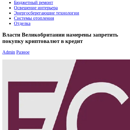
Бюджетный ремонт
Освещение интерьера
Энергосберегающие технологии
Системы отопления
Отделка
Власти Великобритании намерены запретить
покупку криптовалют в кредит
Admin
Разное