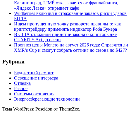
Калининград, LIMÉ отказывается от франчайзинга,
«Яндекс Лавка» открывает кафе
Wildberries включил в страхование заказов риски ударов
БПЛА
Ищем пропущенную точку разворота правильно: как
криптотрейдеру применять индикатор Роба Букера
В США отложили принятие закона о крипторынке
CLARITY Act до осени
Прогноз цены Monero на август 2026 года: Справятся ли
XMR’s Cup и смогут собрать сеттинг до сезона до $427?
Рубрики
Бюджетный ремонт
Освещение интерьера
Отделка
Разное
Системы отопления
Энергосберегающие технологии
Тема WordPress: Poseidon от ThemeZee.