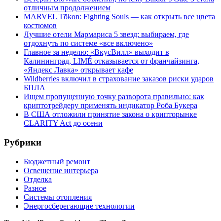
отличным продолжением
MARVEL Tōkon: Fighting Souls — как открыть все цвета
костюмов
Лучшие отели Мармариса 5 звезд: выбираем, где
отдохнуть по системе «все включено»
Главное за неделю: «ВкусВилл» выходит в
Калининград, LIMÉ отказывается от франчайзинга,
«Яндекс Лавка» открывает кафе
Wildberries включил в страхование заказов риски ударов
БПЛА
Ищем пропущенную точку разворота правильно: как
криптотрейдеру применять индикатор Роба Букера
В США отложили принятие закона о крипторынке
CLARITY Act до осени
Рубрики
Бюджетный ремонт
Освещение интерьера
Отделка
Разное
Системы отопления
Энергосберегающие технологии