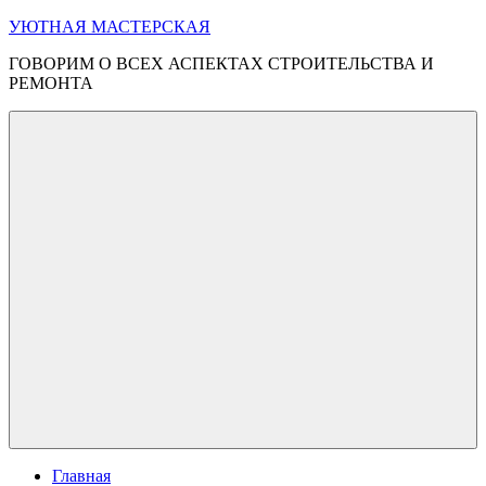
Перейти
УЮТНАЯ МАСТЕРСКАЯ
к
ГОВОРИМ О ВСЕХ АСПЕКТАХ СТРОИТЕЛЬСТВА И
содержимому
РЕМОНТА
Меню
Главная