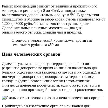
Размер компенсации зависит от величины прожиточного
минимума в регионе (от 8 до 45%), а иногда также
выплачивается дополнительный бонус в 5%. В две тысячи
семнадцатом в Москве за забор крови сумма варьировалась от
1200 до 7000 рублей в зависимости от группы крови.
Дополнительные приятные моменты — два дня
оплачиваемого отпуска, сладкий чай и шоколад.
Стоимость человеческой крови может достигать
семи тысяч рублей за 450 мл
Цена человеческих органов
Далее вступаем на непростую территорию: в России
разрешено донорство во время жизни исключительно для
близких родственников (включая супругов и их родных), а
посмертное донорство не поощряется материально: все
граждане (даже несовершеннолетние) автоматически
считаются донорами после смерти, если отсутствует воля в
завещании или противодействие со стороны родственников.
Принуждение к извлечению органов или тканей для