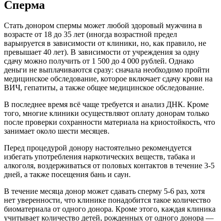
Сперма
Стать донором спермы может любой здоровый мужчина в
возрасте от 18 до 35 лет (иногда возрастной предел
варьируется в зависимости от клиники, но, как правило, не
превышает 40 лет). В зависимости от учреждения за одну
сдачу можно получить от 1 500 до 4 000 рублей. Однако
деньги не выплачиваются сразу: сначала необходимо пройти
медицинское обследование, которое включает сдачу крови на
ВИЧ, гепатиты, а также общее медицинское обследование.
В последнее время всё чаще требуется и анализ ДНК. Кроме
того, многие клиники осуществляют оплату донорам только
после проверки сохранности материала на криостойкость, что
занимает около шести месяцев.
Перед процедурой донору настоятельно рекомендуется
избегать употребления наркотических веществ, табака и
алкоголя, воздерживаться от половых контактов в течение 3-5
дней, а также посещения бань и саун.
В течение месяца донор может сдавать сперму 5-6 раз, хотя
нет уверенности, что клинике понадобится такое количество
биоматериала от одного донора. Кроме этого, каждая клиника
учитывает количество детей, рожденных от одного донора —