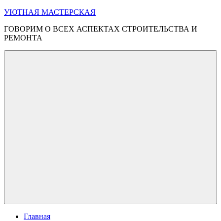
Перейти
УЮТНАЯ МАСТЕРСКАЯ
к
ГОВОРИМ О ВСЕХ АСПЕКТАХ СТРОИТЕЛЬСТВА И
содержимому
РЕМОНТА
Меню
Главная