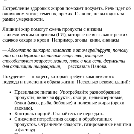
Потребление здоровых жиров поможет похудеть. Речь идет об
оливковом масле, семенах, орехах. Главное, не выходить за
рамки умеренности.
Лишний жир помогут сжечь продукты с низким
гликемическим индексом (ГИ), которые не вызывают резких
скачков сахара в крови. Например, ягоды, киви, ананасы.
— Абсолютно шикарно поможет в этом грейпфрут, потому
что он содержит активные вещества, которые
способствуют жиросжиганию, плюс в нем есть ферменты
для активации пищеварения,
— рассказала Панова.
Похудение — процесс, который требует комплексного
подхода и изменения образа жизни. Несколько рекомендаций:
Правильное питание. Употребляйте разнообразные
продукты, включая фрукты, овощи, цельнозерновые,
белки (мясо, рыба, бобовые) и полезные жиры (орехи,
авокадо).
Контроль порций. Старайтесь не переедать.
Снижение потребления сахара и обработанных
продуктов. Ограничьте сладости, газированные напитки
и фастфуд.