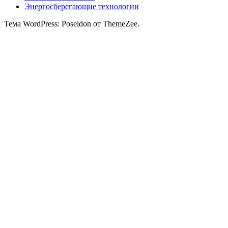
Энергосберегающие технологии
Тема WordPress: Poseidon от ThemeZee.