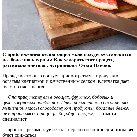
С приближением весны запрос «как похудеть» становится
все более популярным.Как ускорить этот процесс,
рассказала диетолог, нутрициолог Ольга Панова.
Прежде всего она советует присмотреться к продуктам,
богатым клетчаткой и качественным белком. Клетчатка дает
чувство насыщения.
— Она присутствует в овощах, фруктах, бобовых и
цельнозерновых продуктах. Плюс насыщению и сохранению
мышечной массы способствуют продукты, богатые белком –
нежирное мясо, птица, рыба, яйца, творог
, — отметила
специалист.
Творог она рекомендует есть в первой половине дня, тогда вес
будет снижаться.