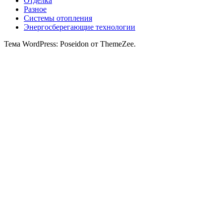
Отделка
Разное
Системы отопления
Энергосберегающие технологии
Тема WordPress: Poseidon от ThemeZee.