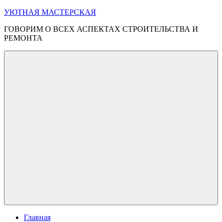
Перейти
УЮТНАЯ МАСТЕРСКАЯ
к
ГОВОРИМ О ВСЕХ АСПЕКТАХ СТРОИТЕЛЬСТВА И
содержимому
РЕМОНТА
Меню
Главная