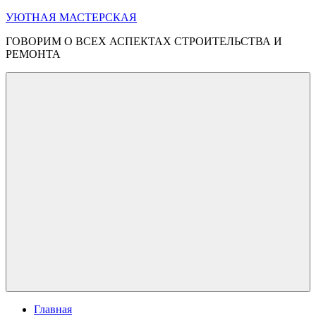
Перейти
УЮТНАЯ МАСТЕРСКАЯ
к
ГОВОРИМ О ВСЕХ АСПЕКТАХ СТРОИТЕЛЬСТВА И
содержимому
РЕМОНТА
Меню
Главная