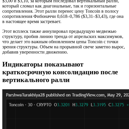
$3,00 и $3,10, за которым последовал вертикальный ралли,
который сломал как диагональные, так и горизонтальные
сопротивления. Этот ралли перенес цену Toncoin в полосу
сопротивления Фибоначчи 0,618–0,786 ($3,31–$3,43), где она
в настоящее время застревает.
Этот всплеск также аннулировал предыдущую медвежью
структуру, пробив линию тренда от апрельских максимумов,
что делает это важным обновлением цены Toncoin с точки
зрения структуры. Объем на прорывной свече заметно вырос,
добавив уверенности движению.
Индикаторы показывают
краткосрочную консолидацию после
вертикального ралли