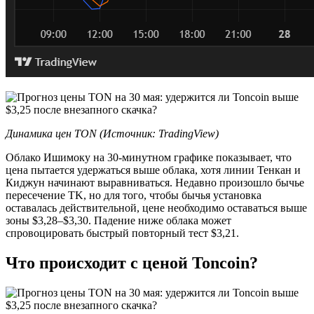
Динамика цен TON (Источник: TradingView)
Облако Ишимоку на 30-минутном графике показывает, что
цена пытается удержаться выше облака, хотя линии Тенкан и
Киджун начинают выравниваться. Недавно произошло бычье
пересечение TK, но для того, чтобы бычья установка
оставалась действительной, цене необходимо оставаться выше
зоны $3,28–$3,30. Падение ниже облака может
спровоцировать быстрый повторный тест $3,21.
Что происходит с ценой Toncoin?