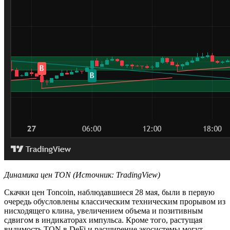
Динамика цен TON (Источник: TradingView)
Скачки цен Toncoin, наблюдавшиеся 28 мая, были в первую
очередь обусловлены классическим техническим прорывом из
нисходящего клина, увеличением объема и позитивным
сдвигом в индикаторах импульса. Кроме того, растущая
видимость TON в DeFi и расширение экосистемы могут