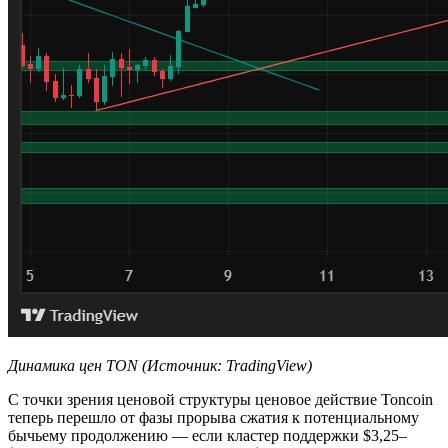
Динамика цен TON (Источник: TradingView)
С точки зрения ценовой структуры ценовое действие Toncoin
теперь перешло от фазы прорыва сжатия к потенциальному
бычьему продолжению — если кластер поддержки $3,25–