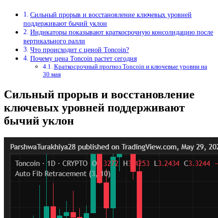
Сильный прорыв и восстановление ключевых уровней
поддерживают бычий уклон
Индикаторы показывают краткосрочную консолидацию после
вертикального ралли
Что происходит с ценой Toncoin?
Почему цена Toncoin растет сегодня
Краткосрочный прогноз Toncoin и ключевые уровни на
30 мая
Сильный прорыв и восстановление
ключевых уровней поддерживают
бычий уклон