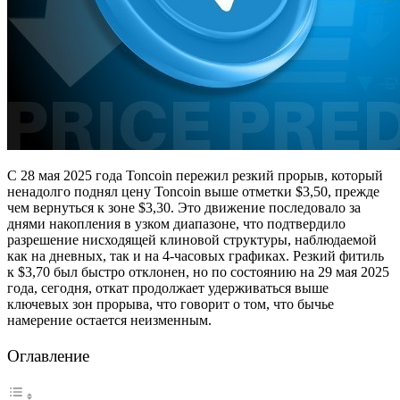
С 28 мая 2025 года Toncoin пережил резкий прорыв, который
ненадолго поднял цену Toncoin выше отметки $3,50, прежде
чем вернуться к зоне $3,30. Это движение последовало за
днями накопления в узком диапазоне, что подтвердило
разрешение нисходящей клиновой структуры, наблюдаемой
как на дневных, так и на 4-часовых графиках. Резкий фитиль
к $3,70 был быстро отклонен, но по состоянию на 29 мая 2025
года, сегодня, откат продолжает удерживаться выше
ключевых зон прорыва, что говорит о том, что бычье
намерение остается неизменным.
Оглавление