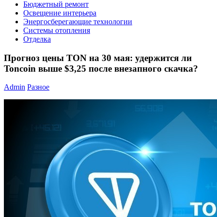
Бюджетный ремонт
Освещение интерьера
Энергосберегающие технологии
Системы отопления
Отделка
Прогноз цены TON на 30 мая: удержится ли
Toncoin выше $3,25 после внезапного скачка?
Admin
Разное