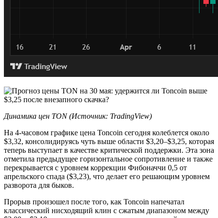
Динамика цен TON (Источник: TradingView)
На 4-часовом графике цена Toncoin сегодня колеблется около
$3,32, консолидируясь чуть выше области $3,20–$3,25, которая
теперь выступает в качестве критической поддержки. Эта зона
отметила предыдущее горизонтальное сопротивление и также
перекрывается с уровнем коррекции Фибоначчи 0,5 от
апрельского спада ($3,23), что делает его решающим уровнем
разворота для быков.
Прорыв произошел после того, как Toncoin напечатал
классический нисходящий клин с сжатым диапазоном между