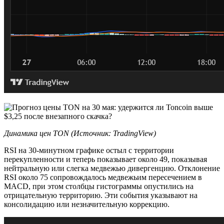
Динамика цен TON (Источник: TradingView)
RSI на 30-минутном графике остыл с территории
перекупленности и теперь показывает около 49, показывая
нейтральную или слегка медвежью дивергенцию. Отклонение
RSI около 75 сопровождалось медвежьим пересечением в
MACD, при этом столбцы гистограммы опустились на
отрицательную территорию. Эти события указывают на
консолидацию или незначительную коррекцию.