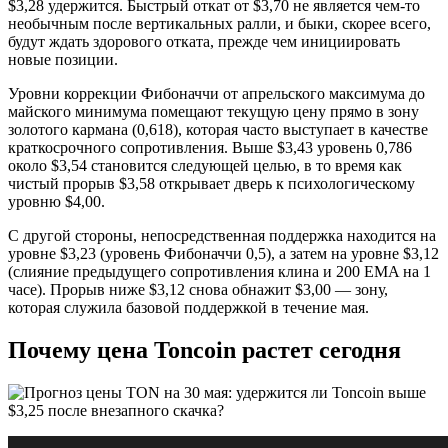
$3,28 удержится. Быстрый откат от $3,70 не является чем-то
необычным после вертикальных ралли, и быки, скорее всего,
будут ждать здорового отката, прежде чем инициировать
новые позиции.
Уровни коррекции Фибоначчи от апрельского максимума до
майского минимума помещают текущую цену прямо в зону
золотого кармана (0,618), которая часто выступает в качестве
краткосрочного сопротивления. Выше $3,43 уровень 0,786
около $3,54 становится следующей целью, в то время как
чистый прорыв $3,58 открывает дверь к психологическому
уровню $4,00.
С другой стороны, непосредственная поддержка находится на
уровне $3,23 (уровень Фибоначчи 0,5), а затем на уровне $3,12
(слияние предыдущего сопротивления клина и 200 EMA на 1
часе). Прорыв ниже $3,12 снова обнажит $3,00 — зону,
которая служила базовой поддержкой в ​​течение мая.
Почему цена Toncoin растет сегодня