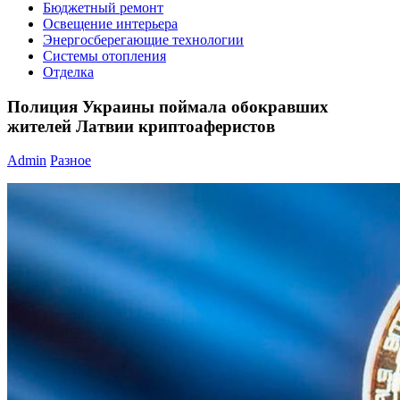
Бюджетный ремонт
Освещение интерьера
Энергосберегающие технологии
Системы отопления
Отделка
Полиция Украины поймала обокравших
жителей Латвии криптоаферистов
Admin
Разное