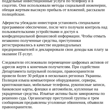
поддельные инвестиционные услуги по телефону и в
соцсетях. Они использовали методы социальной инженерии,
обещая жертвам высокую прибыль от вложений, рассказали
полицейские.
Аферисты убеждали инвесторов установить специальное
программное обеспечение, после чего получали контроль над
пользовательскими устройствами и доступ к
конфиденциальной финансовой информации. Чтобы отмыть
незаконно полученные средства, преступники
регистрировались в качестве индивидуальных
предпринимателей и декларировали свои доходы как плату за
оказание IT-услуг.
Следователи отслеживали перемещение цифровых активов от
адресов жертв к конечным получателям. При содействии
Департамента патрульной полиции, правоохранители
провели более 30 рейдов в нескольких регионах Украины.
Полиция изъяла компьютерное оборудование, серверы,
криптокошельки, мобильные телефоны, рукописные записи,
банковские карты, флешки и автомобили, купленные на
украденные средства. Изъятые активы были заморожены по
решению суда. Организатору преступной группы и трем
сообщникам предъявлены уголовные обвинения, объявили
правоохранители.