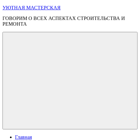
Перейти
УЮТНАЯ МАСТЕРСКАЯ
к
ГОВОРИМ О ВСЕХ АСПЕКТАХ СТРОИТЕЛЬСТВА И
содержимому
РЕМОНТА
Меню
Главная