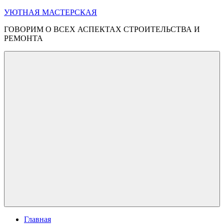
Перейти
УЮТНАЯ МАСТЕРСКАЯ
к
ГОВОРИМ О ВСЕХ АСПЕКТАХ СТРОИТЕЛЬСТВА И
содержимому
РЕМОНТА
Меню
Главная