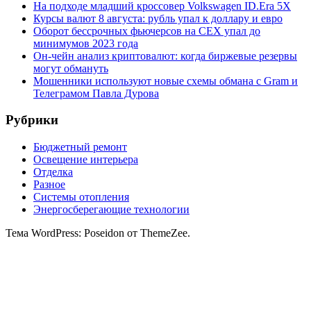
На подходе младший кроссовер Volkswagen ID.Era 5X
Курсы валют 8 августа: рубль упал к доллару и евро
Оборот бессрочных фьючерсов на CEX упал до
минимумов 2023 года
Он-чейн анализ криптовалют: когда биржевые резервы
могут обмануть
Мошенники используют новые схемы обмана с Gram и
Телеграмом Павла Дурова
Рубрики
Бюджетный ремонт
Освещение интерьера
Отделка
Разное
Системы отопления
Энергосберегающие технологии
Тема WordPress: Poseidon от ThemeZee.