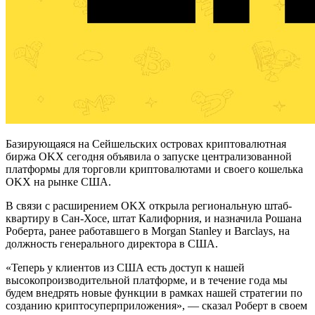
Базирующаяся на Сейшельских островах криптовалютная
биржа OKX сегодня объявила о запуске централизованной
платформы для торговли криптовалютами и своего кошелька
OKX на рынке США.
В связи с расширением OKX открыла региональную штаб-
квартиру в Сан-Хосе, штат Калифорния, и назначила Рошана
Роберта, ранее работавшего в Morgan Stanley и Barclays, на
должность генерального директора в США.
«Теперь у клиентов из США есть доступ к нашей
высокопроизводительной платформе, и в течение года мы
будем внедрять новые функции в рамках нашей стратегии по
созданию криптосуперприложения», — сказал Роберт в своем