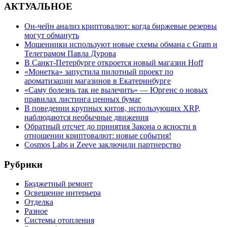
АКТУАЛЬНОЕ
Он-чейн анализ криптовалют: когда биржевые резервы
могут обмануть
Мошенники используют новые схемы обмана с Gram и
Телеграмом Павла Дурова
В Санкт-Петербурге откроется новый магазин Hoff
«Монетка» запустила пилотный проект по
ароматизации магазинов в Екатеринбурге
«Саму болезнь так не вылечить» — Юргенс о новых
правилах листинга ценных бумаг
В поведении крупных китов, использующих XRP,
наблюдаются необычные движения
Обратный отсчет до принятия Закона о ясности в
отношении криптовалют: новые события!
Cosmos Labs и Zeeve заключили партнерство
Рубрики
Бюджетный ремонт
Освещение интерьера
Отделка
Разное
Системы отопления