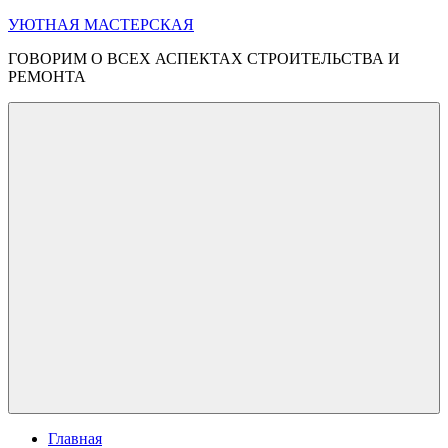
Перейти
УЮТНАЯ МАСТЕРСКАЯ
к
ГОВОРИМ О ВСЕХ АСПЕКТАХ СТРОИТЕЛЬСТВА И
содержимому
РЕМОНТА
Меню
Главная