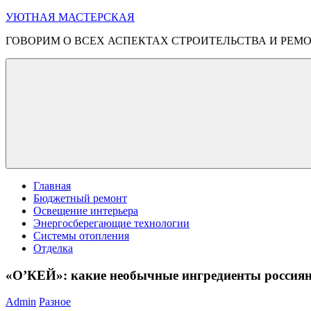
Перейти
УЮТНАЯ МАСТЕРСКАЯ
к
ГОВОРИМ О ВСЕХ АСПЕКТАХ СТРОИТЕЛЬСТВА И РЕМ
содержимому
Меню
Главная
Бюджетный ремонт
Освещение интерьера
Энергосберегающие технологии
Системы отопления
Отделка
«О’КЕЙ»: какие необычные ингредиенты россиян
Admin
Разное