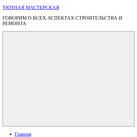
Перейти
УЮТНАЯ МАСТЕРСКАЯ
к
ГОВОРИМ О ВСЕХ АСПЕКТАХ СТРОИТЕЛЬСТВА И
содержимому
РЕМОНТА
Меню
Главная