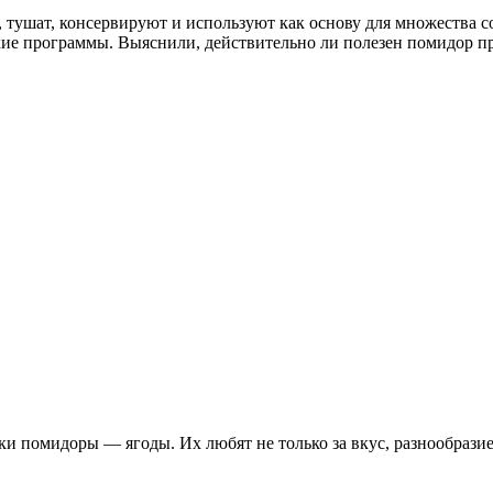
ят, тушат, консервируют и используют как основу для множества 
кие программы. Выяснили, действительно ли полезен помидор пр
и помидоры — ягоды. Их любят не только за вкус, разнообразие 