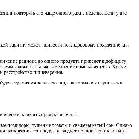
дении повторять его чаще одного раза в неделю. Если у вас
такой вариант может привести не к здоровому похудению, а к
аничение рациона до одного продукта приведет к дефициту
блемы с кожей, а также замедление обмена веществ. Кроме
 и расстройство пищеварения.
дет стремиться запасать жир, как только вы вернетесь к
 и вовсе исключить продукт из меню.
лые помидоры, тушеные томаты и свежевыжатый сок. Однако
я панкреатита от продукта следует полностью отказаться.