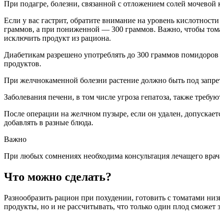
При подагре, болезни, связанной с отложением солей мочевой 
Если у вас гастрит, обратите внимание на уровень кислотност
граммов, а при пониженной — 300 граммов. Важно, чтобы том
исключить продукт из рациона.
Диабетикам разрешено употреблять до 300 граммов помидоров 
продуктов.
При желчнокаменной болезни растение должно быть под запре
Заболевания печени, в том числе угроза гепатоза, также требу
После операции на желчном пузыре, если он удален, допускае
добавлять в разные блюда.
Важно
При любых сомнениях необходима консультация лечащего врач
Что можно сделать?
Разнообразить рацион при похудении, готовить с томатами низ
продукты, но и не рассчитывать, что только один плод сможет 