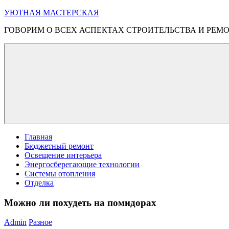
Перейти
УЮТНАЯ МАСТЕРСКАЯ
к
ГОВОРИМ О ВСЕХ АСПЕКТАХ СТРОИТЕЛЬСТВА И РЕМ
содержимому
Меню
Главная
Бюджетный ремонт
Освещение интерьера
Энергосберегающие технологии
Системы отопления
Отделка
Можно ли похудеть на помидорах
Admin
Разное