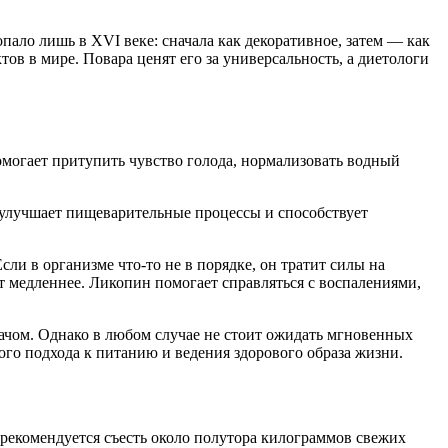
ало лишь в XVI веке: сначала как декоративное, затем — как
ов в мире. Повара ценят его за универсальность, а диетологи
омогает притупить чувство голода, нормализовать водный
 улучшает пищеварительные процессы и способствует
 в организме что-то не в порядке, он тратит силы на
ет медленнее. Ликопин помогает справляться с воспалениями,
рачом. Однако в любом случае не стоит ожидать мгновенных
ого подхода к питанию и ведения здорового образа жизни.
 рекомендуется съесть около полутора килограммов свежих