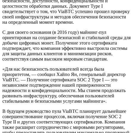
безопасности, доступности, конфиденциальности и
целостности обработки данных. Документ Type I
свидетельствует о том, что ViaBTC успешно прошел проверку
своей инфраструктуры и методов обеспечения безопасности
на определенный момент времени.
С дня своего основания (в 2016 году) майнинг-пул
ориентирован на создание безопасной и стабильной среды для
добычи цифровых монет. Получение этого сертификата
подтверждает, что компания эффективно выстроила системы
для защиты данных клиентов и минимизации рисков,
соответствуя самым высоким мировым стандартам.
«Для нас безопасность пользователей всегда была
приоритетом, — сообщил Хайпо Ян, генеральный директор
ViaBTC. — Получение сертификата SOC 2 Type I — это
независимое подтверждение нашей приверженности
надежности и конфиденциальности. Мы станем продолжать
развивать инфраструктуру, обеспечивая пользователей
стабильными и безопасными услугами майнинга».
В будущем руководство пула ViaBTC планирует дальнейшее
совершенствование процессов, включая получение SOC 2
Type II и других соответствующих сертификатов. Компания
также расширит сотрудничество с мировыми регуляторами,
чтобы предоставлять пользователям максимально прозрачный