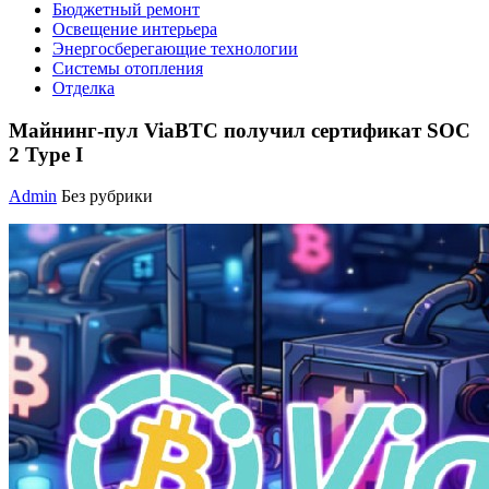
Бюджетный ремонт
Освещение интерьера
Энергосберегающие технологии
Системы отопления
Отделка
Майнинг-пул ViaBTC получил сертификат SOC
2 Type I
Admin
Без рубрики