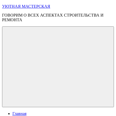
Перейти
УЮТНАЯ МАСТЕРСКАЯ
к
ГОВОРИМ О ВСЕХ АСПЕКТАХ СТРОИТЕЛЬСТВА И
содержимому
РЕМОНТА
Меню
Главная