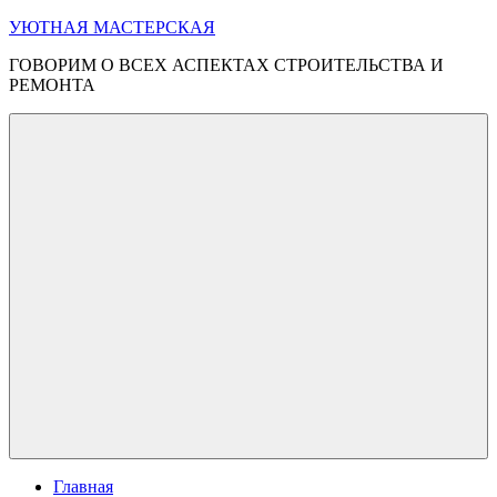
Перейти
УЮТНАЯ МАСТЕРСКАЯ
к
ГОВОРИМ О ВСЕХ АСПЕКТАХ СТРОИТЕЛЬСТВА И
содержимому
РЕМОНТА
Меню
Главная