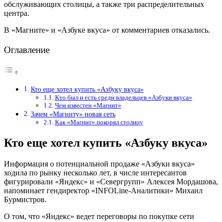
обслуживающих столицы, а также три распределительных
центра.
В «Магните» и «Азбуке вкуса» от комментариев отказались.
Оглавление
Кто еще хотел купить «Азбуку вкуса»
Кто был и есть среди владельцев «Азбуки вкуса»
Чем известен «Магнит»
Зачем «Магниту» новая сеть
Как «Магнит» покорял столицу
Кто еще хотел купить «Азбуку вкуса»
Информация о потенциальной продаже «Азбуки вкуса»
ходила по рынку несколько лет, в числе интересантов
фигурировали «Яндекс» и «Севергрупп» Алексея Мордашова,
напоминает гендиректор «INFOLine-Аналитики» Михаил
Бурмистров.
О том, что «Яндекс» ведет переговоры по покупке сети