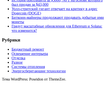
История бриллианта за $5000, NFT на основе которого
был продан за $43,000
Уолл-стритский гигант отвечает на критику в адрес
Dogecoin (DOGE)
Биткоин-майнеры продолжают продавать добытые ими
монеты
Грядут масштабные обновления для Ethereum и Solana:
что изменится?
Рубрики
Бюджетный ремонт
Освещение интерьера
Отделка
Разное
Системы отопления
Энергосберегающие технологии
Тема WordPress: Poseidon от ThemeZee.