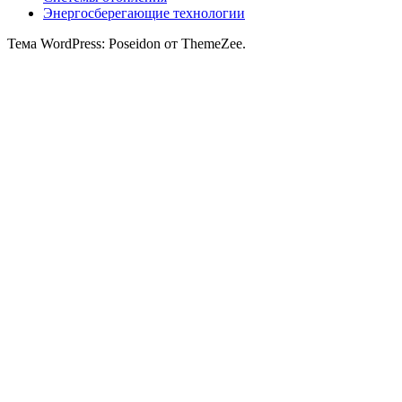
Энергосберегающие технологии
Тема WordPress: Poseidon от ThemeZee.