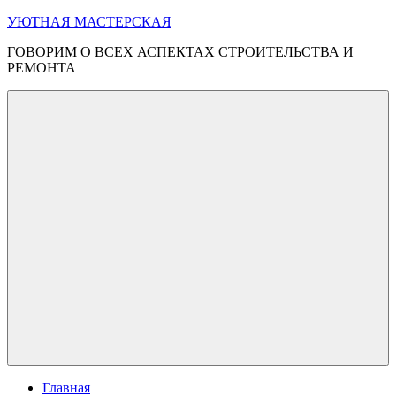
Перейти
УЮТНАЯ МАСТЕРСКАЯ
к
ГОВОРИМ О ВСЕХ АСПЕКТАХ СТРОИТЕЛЬСТВА И
содержимому
РЕМОНТА
Меню
Главная