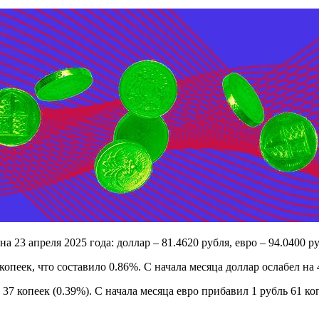
3 апреля 2025 года: доллар – 81.4620 рубля, евро – 94.0400 ру
пеек, что составило 0.86%. С начала месяца доллар ослабел на 
7 копеек (0.39%). С начала месяца евро прибавил 1 рубль 61 ко