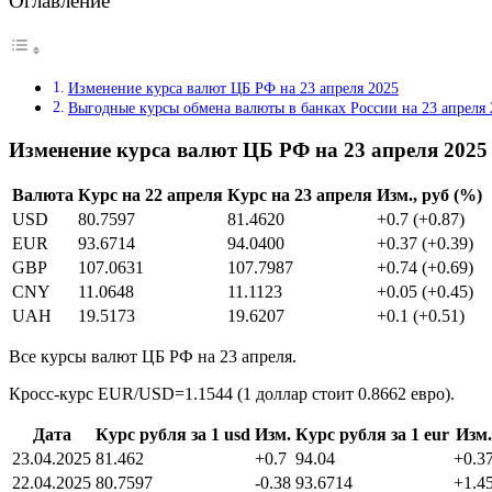
Оглавление
Изменение курса валют ЦБ РФ на 23 апреля 2025
Выгодные курсы обмена валюты в банках России на 23 апреля 
Изменение курса валют ЦБ РФ на 23 апреля 2025
Валюта
Курс на 22 апреля
Курс на 23 апреля
Изм., руб (%)
USD
80.7597
81.4620
+0.7 (+0.87)
EUR
93.6714
94.0400
+0.37 (+0.39)
GBP
107.0631
107.7987
+0.74 (+0.69)
CNY
11.0648
11.1123
+0.05 (+0.45)
UAH
19.5173
19.6207
+0.1 (+0.51)
Все курсы валют ЦБ РФ на 23 апреля.
Кросс-курс EUR/USD=1.1544 (1 доллар стоит 0.8662 евро).
Дата
Курс рубля за 1 usd
Изм.
Курс рубля за 1 eur
Изм.
23.04.2025
81.462
+0.7
94.04
+0.3
22.04.2025
80.7597
-0.38
93.6714
+1.4