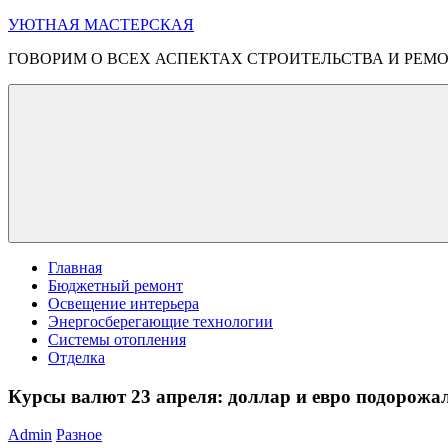
Перейти
УЮТНАЯ МАСТЕРСКАЯ
к
ГОВОРИМ О ВСЕХ АСПЕКТАХ СТРОИТЕЛЬСТВА И РЕМ
содержимому
Меню
Главная
Бюджетный ремонт
Освещение интерьера
Энергосберегающие технологии
Системы отопления
Отделка
Курсы валют 23 апреля: доллар и евро подорожа
Admin
Разное