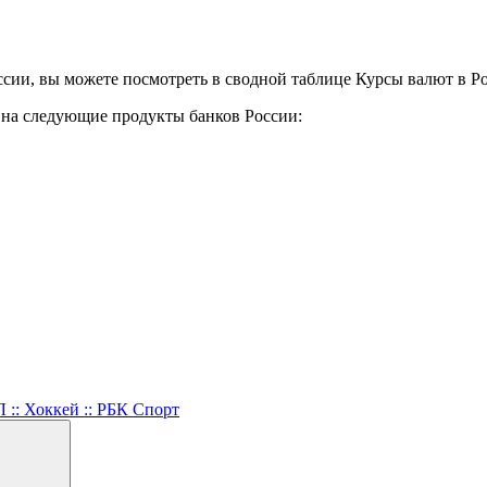
сии, вы можете посмотреть в сводной таблице Курсы валют в Р
у на следующие продукты банков России:
:: Хоккей :: РБК Спорт