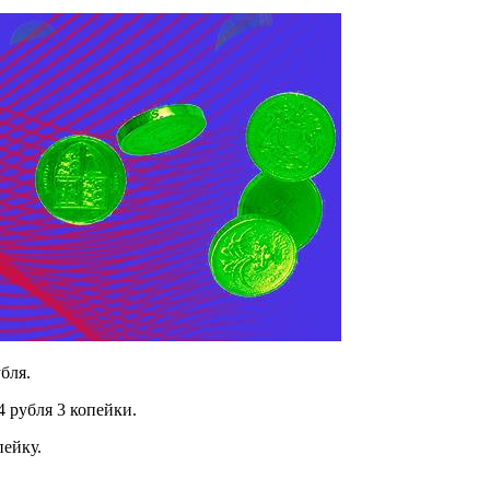
бля.
4 рубля 3 копейки.
пейку.