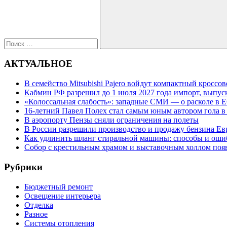
Поиск
АКТУАЛЬНОЕ
В семейство Mitsubishi Pajero войдут компактный кроссо
Кабмин РФ разрешил до 1 июля 2027 года импорт, выпуск
«Колоссальная слабость»: западные СМИ — о расколе в Е
16-летний Павел Полех стал самым юным автором гола в
В аэропорту Пензы сняли ограничения на полеты
В России разрешили производство и продажу бензина Евр
Как удлинить шланг стиральной машины: способы и оши
Собор с крестильным храмом и выставочным холлом поя
Рубрики
Бюджетный ремонт
Освещение интерьера
Отделка
Разное
Системы отопления