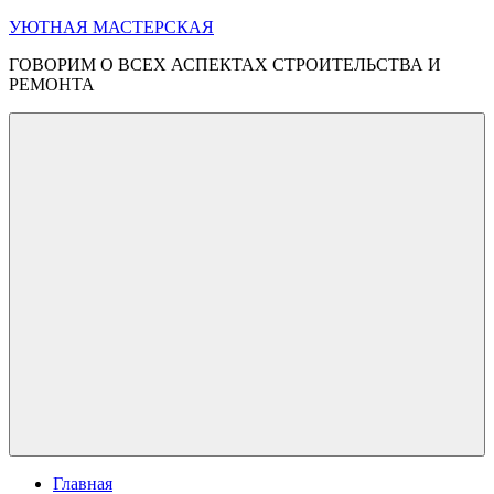
Перейти
УЮТНАЯ МАСТЕРСКАЯ
к
ГОВОРИМ О ВСЕХ АСПЕКТАХ СТРОИТЕЛЬСТВА И
содержимому
РЕМОНТА
Меню
Главная