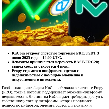
KuCoin откроет спотовую торговлю PRO/USDT 3
июня 2025 года в 14:00 UTC.
Депозиты принимаются через сеть BASE-ERC20;
вывод средств откроется 4 июня.
Propy стремится оцифровать сделки с
недвижимостью с помощью блокчейна и
искусственного интеллекта.
Глобальная криптобиржа KuCoin объявила о листинге Propy
(PRO), токена, который поддерживает блокчейн-платформу
недвижимости. Листинг на KuCoin дает трейдерам доступ к
собственному токену платформы, которая предлагает
полностью цифровой, ончейн-процесс для покупки и