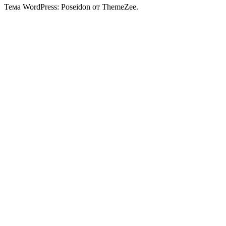
Тема WordPress: Poseidon от ThemeZee.