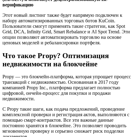
верификацию
Этот новый листинг также будет напрямую подключен к
набору автоматизированных торговых ботов KuCoin.
Пользователи смогут применять такие стратегии, как Spot
Grid, DCA, Infinity Grid, Smart Rebalance и AI Spot Trend. Эти
опции позволяют автоматизировать торговлю на основе
ценовых моделей и ребалансировки портфеля.
Что такое Propy? Оптимизация
недвижимости на блокчейне
Propy — это блокчейн-платформа, которая упрощает процесс
транзакций с недвижимостью. Основанная в 2017 году
компанией Propy Inc., платформа предлагает полностью
цифровой, ончейн-процесс для покупки и продажи
недвижимости.
С Propy такие шаги, как подача предложений, проведение
комплексной проверки и регистрация актов, выполняются с
помощью смарт-контрактов. Все эти важные данные
постоянно хранятся в блокчейне. Это позволяет проводить
мгновенную проверку и серьезно снижает риск подделки
документов.