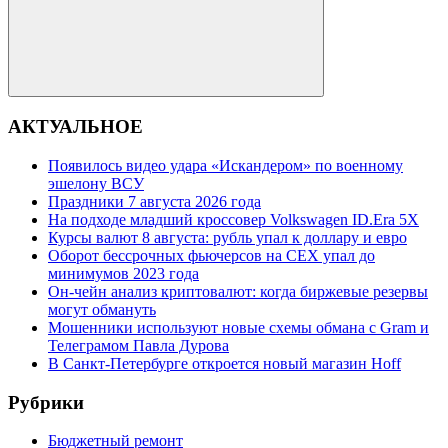
Поиск
АКТУАЛЬНОЕ
Появилось видео удара «Искандером» по военному
эшелону ВСУ
Праздники 7 августа 2026 года
На подходе младший кроссовер Volkswagen ID.Era 5X
Курсы валют 8 августа: рубль упал к доллару и евро
Оборот бессрочных фьючерсов на CEX упал до
минимумов 2023 года
Он-чейн анализ криптовалют: когда биржевые резервы
могут обмануть
Мошенники используют новые схемы обмана с Gram и
Телеграмом Павла Дурова
В Санкт-Петербурге откроется новый магазин Hoff
Рубрики
Бюджетный ремонт