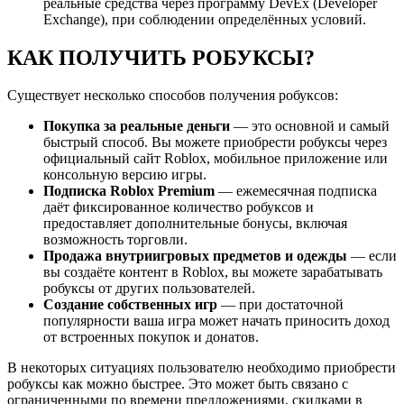
реальные средства через программу DevEx (Developer
Exchange), при соблюдении определённых условий.
КАК ПОЛУЧИТЬ РОБУКСЫ?
Существует несколько способов получения робуксов:
Покупка за реальные деньги
— это основной и самый
быстрый способ. Вы можете приобрести робуксы через
официальный сайт Roblox, мобильное приложение или
консольную версию игры.
Подписка Roblox Premium
— ежемесячная подписка
даёт фиксированное количество робуксов и
предоставляет дополнительные бонусы, включая
возможность торговли.
Продажа внутриигровых предметов и одежды
— если
вы создаёте контент в Roblox, вы можете зарабатывать
робуксы от других пользователей.
Создание собственных игр
— при достаточной
популярности ваша игра может начать приносить доход
от встроенных покупок и донатов.
В некоторых ситуациях пользователю необходимо приобрести
робуксы как можно быстрее. Это может быть связано с
ограниченными по времени предложениями, скидками в