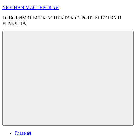
Перейти
УЮТНАЯ МАСТЕРСКАЯ
к
ГОВОРИМ О ВСЕХ АСПЕКТАХ СТРОИТЕЛЬСТВА И
содержимому
РЕМОНТА
Меню
Главная