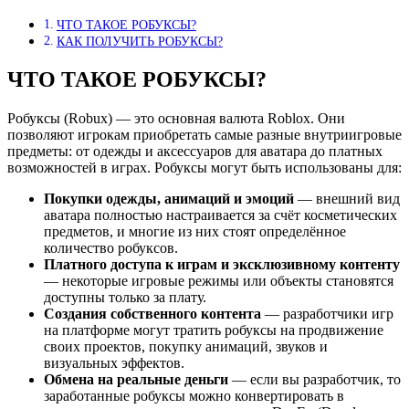
ЧТО ТАКОЕ РОБУКСЫ?
КАК ПОЛУЧИТЬ РОБУКСЫ?
ЧТО ТАКОЕ РОБУКСЫ?
Робуксы (Robux) — это основная валюта Roblox. Они
позволяют игрокам приобретать самые разные внутриигровые
предметы: от одежды и аксессуаров для аватара до платных
возможностей в играх. Робуксы могут быть использованы для:
Покупки одежды, анимаций и эмоций
— внешний вид
аватара полностью настраивается за счёт косметических
предметов, и многие из них стоят определённое
количество робуксов.
Платного доступа к играм и эксклюзивному контенту
— некоторые игровые режимы или объекты становятся
доступны только за плату.
Создания собственного контента
— разработчики игр
на платформе могут тратить робуксы на продвижение
своих проектов, покупку анимаций, звуков и
визуальных эффектов.
Обмена на реальные деньги
— если вы разработчик, то
заработанные робуксы можно конвертировать в