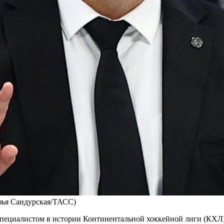
фья Сандурская/ТАСС)
 специалистом в истории Континентальной хоккейной лиги (КХЛ