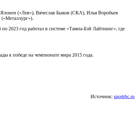
Ялонен («Лев»), Вячеслав Быков (СКА), Илья Воробьев
 («Металлург»).
 по 2023 год работал в системе «Тампа-Бэй Лайтнинг», где
ды к победе на чемпионате мира 2015 года.
Источник:
sportrbc.ru