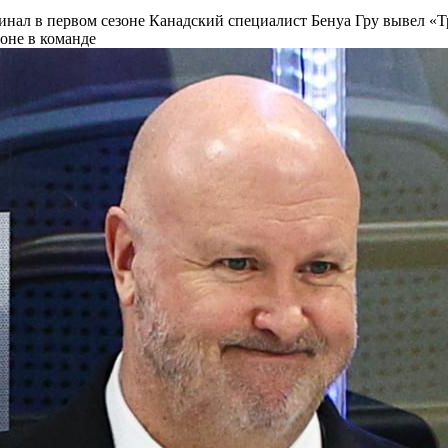
инал в первом сезоне
Канадский специалист Бенуа Гру вывел «Т
оне в команде