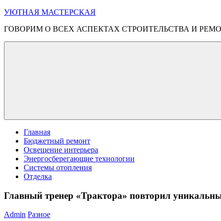
Перейти
УЮТНАЯ МАСТЕРСКАЯ
к
ГОВОРИМ О ВСЕХ АСПЕКТАХ СТРОИТЕЛЬСТВА И РЕМ
содержимому
Меню
Главная
Бюджетный ремонт
Освещение интерьера
Энергосберегающие технологии
Системы отопления
Отделка
Главный тренер «Трактора» повторил уникальны
Admin
Разное