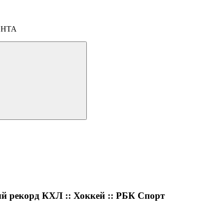
ОНТА
й рекорд КХЛ :: Хоккей :: РБК Спорт