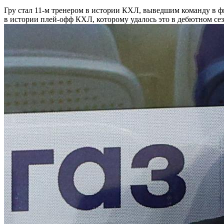
Гру стал 11-м тренером в истории КХЛ, выведшим команду в ф
в истории плей-офф КХЛ, которому удалось это в дебютном сез