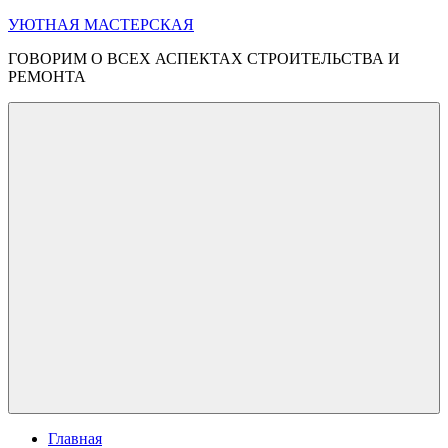
Перейти
УЮТНАЯ МАСТЕРСКАЯ
к
ГОВОРИМ О ВСЕХ АСПЕКТАХ СТРОИТЕЛЬСТВА И
содержимому
РЕМОНТА
Меню
Главная