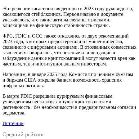
Это решение касается и введенного в 2023 году руководства,
касающегося стейблкоинов. Первоначально в документе
указывалось, что такие активы связаны с рисками,
влияющими на финансовую стабильность страны.
ФРС, FDIC и OCC также отказались от двух рекомендаций
2023 года, в которых предостерегали от мошенничества,
связанного с цифровыми активами. В отозванных совместных
заявлениях говорилось, что неясные или вводящие в
заблуждение данные криптокомпаний могут нанести вред как
частным, так и институциональным инвесторам.
Напомним, в январе 2025 года Комиссия по ценным бумагам
и биржам США открыла банкам возможность хранения
цифровых активов.
В марте FDIC разрешила курируемым финансовым
учреждениям вести «связанную с криптовалютами
деятельность» без необходимости в предварительном согласии
ведомства.
Источник
Средний рейтинг