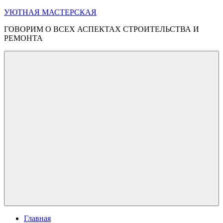
Перейти
УЮТНАЯ МАСТЕРСКАЯ
к
ГОВОРИМ О ВСЕХ АСПЕКТАХ СТРОИТЕЛЬСТВА И
содержимому
РЕМОНТА
Меню
Главная