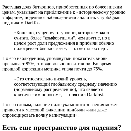
Растущая доля биткоинов, приобретенных по более низким
ценам, указывает на приближение к «историческому уровню
эйфории», поделился наблюдениями аналитик CryptoQuant
под ником Darkfost.
«Конечно, существуют уровни, которые можно
считать более “комфортными”, чем другие, но в
целом рост доли предложения в прибыли обычно
подогревает бычьи фазы», — отметил эксперт.
По его наблюдениям, упомянутый показатель вновь
превышает 85%, что «довольно позитивно». Во время
прошлой коррекции метрика упала почти до 75%.
«Это относительно низкий уровень,
соответствующий глобальному среднему значению
(нормальному распределению), что является
критическим порогом», — пояснил Darkfost.
По его словам, падение ниже указанного значения может
привести к массовой фиксации прибыли «или даже
спровоцировать волну капитуляции».
Есть еще пространство для падения?