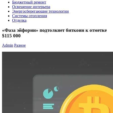
Бюджетный ремонт
Освещение интерьера
Энергосберегающие технологии
Системы отопления
Отделка
«Фаза эйфории» подтолкнет биткоин к отметке
$115 000
Admin
Разное