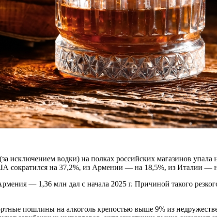
(за исключением водки) на полках российских магазинов упала н
ША сократился на 37,2%, из Армении — на 18,5%, из Италии — 
рмения — 1,36 млн дал с начала 2025 г. Причиной такого резко
портные пошлины на алкоголь крепостью выше 9% из недружестве