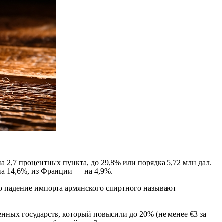
а 2,7 процентных пункта, до 29,8% или порядка 5,72 млн дал.
на 14,6%, из Франции — на 4,9%.
го падение импорта армянского спиртного называют
нных государств, который повысили до 20% (не менее €3 за