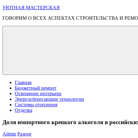
Перейти
УЮТНАЯ МАСТЕРСКАЯ
к
ГОВОРИМ О ВСЕХ АСПЕКТАХ СТРОИТЕЛЬСТВА И РЕМ
содержимому
Меню
Главная
Бюджетный ремонт
Освещение интерьера
Энергосберегающие технологии
Системы отопления
Отделка
Доля импортного крепкого алкоголя в российски
Admin
Разное