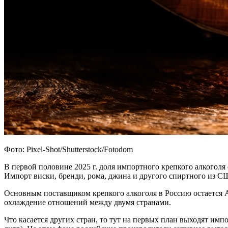
Фото: Pixel-Shot/Shutterstock/Fotodom
В первой половине 2025 г. доля импортного крепкого алкоголя 
Импорт виски, бренди, рома, джина и другого спиртного из С
Основным поставщиком крепкого алкоголя в Россию остается А
охлаждение отношений между двумя странами.
Что касается других стран, то тут на первых план выходят им