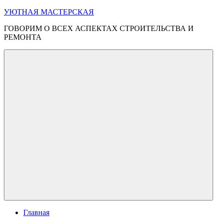
Перейти
УЮТНАЯ МАСТЕРСКАЯ
к
ГОВОРИМ О ВСЕХ АСПЕКТАХ СТРОИТЕЛЬСТВА И
содержимому
РЕМОНТА
Меню
Главная