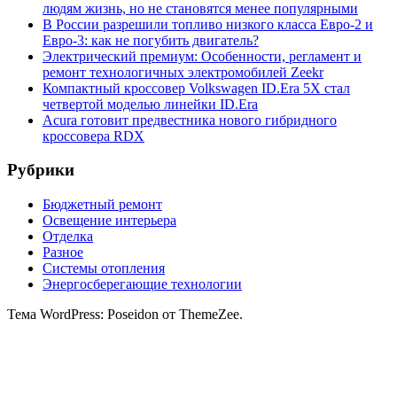
людям жизнь, но не становятся менее популярными
В России разрешили топливо низкого класса Евро-2 и
Евро-3: как не погубить двигатель?
Электрический премиум: Особенности, регламент и
ремонт технологичных электромобилей Zeekr
Компактный кроссовер Volkswagen ID.Era 5X стал
четвертой моделью линейки ID.Era
Acura готовит предвестника нового гибридного
кроссовера RDX
Рубрики
Бюджетный ремонт
Освещение интерьера
Отделка
Разное
Системы отопления
Энергосберегающие технологии
Тема WordPress: Poseidon от ThemeZee.