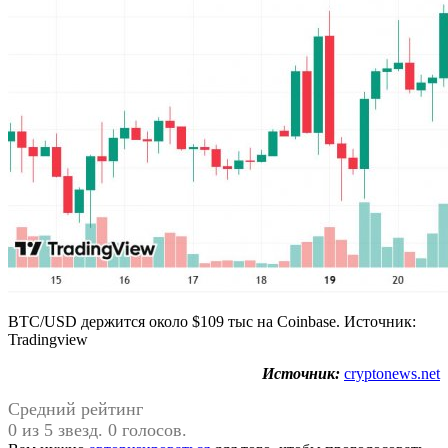
BTC/USD держится около $109 тыс на Coinbase. Источник:
Tradingview
Источник:
cryptonews.net
Средний рейтинг
0 из 5 звезд. 0 голосов.