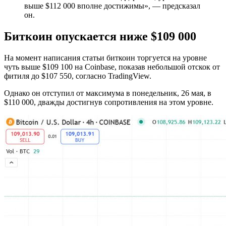
выше $112 000 вполне достижимы», — предсказал
он.
Биткоин опускается ниже $109 000
На момент написания статьи биткоин торгуется на уровне
чуть выше $109 100 на Coinbase, показав небольшой отскок от
фитиля до $107 550, согласно TradingView.
Однако он отступил от максимума в понедельник, 26 мая, в
$110 000, дважды достигнув сопротивления на этом уровне.