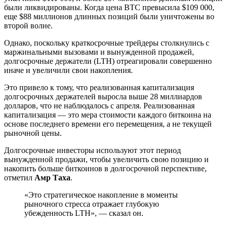
были ликвидированы. Когда цена BTC превысила $109 000,
еще $88 миллионов длинных позиций были уничтожены во
второй волне.
Однако, поскольку краткосрочные трейдеры столкнулись с
маржинальными вызовами и вынужденной продажей,
долгосрочные держатели (LTH) отреагировали совершенно
иначе и увеличили свои накопления.
Это привело к тому, что реализованная капитализация
долгосрочных держателей выросла выше 28 миллиардов
долларов, что не наблюдалось с апреля. Реализованная
капитализация — это мера стоимости каждого биткоина на
основе последнего времени его перемещения, а не текущей
рыночной цены.
Долгосрочные инвесторы используют этот период
вынужденной продажи, чтобы увеличить свою позицию и
накопить больше биткоинов в долгосрочной перспективе,
отметил
Амр Таха
.
«Это стратегическое накопление в моменты
рыночного стресса отражает глубокую
убежденность LTH», — сказал он.