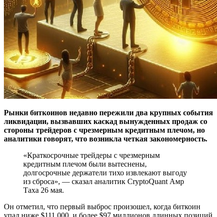
Рынки биткоинов недавно пережили два крупных события
ликвидации, вызвавших каскад вынужденных продаж со
стороны трейдеров с чрезмерным кредитным плечом, но
аналитики говорят, что возникла четкая закономерность.
«Краткосрочные трейдеры с чрезмерным
кредитным плечом были вытеснены,
долгосрочные держатели тихо извлекают выгоду
из сброса», — сказал аналитик CryptoQuant Амр
Таха 26 мая.
Он отметил, что первый выброс произошел, когда биткоин
упал ниже $111 000, и более $97 миллионов длинных позиций