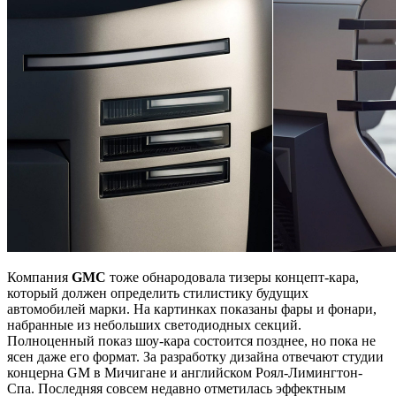
Компания
GMC
тоже обнародовала тизеры концепт-кара,
который должен определить стилистику будущих
автомобилей марки. На картинках показаны фары и фонари,
набранные из небольших светодиодных секций.
Полноценный показ шоу-кара состоится позднее, но пока не
ясен даже его формат. За разработку дизайна отвечают студии
концерна GM в Мичигане и английском Роял-Лимингтон-
Спа. Последняя совсем недавно отметилась эффектным