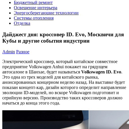
Бюджетный ремонт
Освещение интерьера
Энергосберегающие технологии
Системы отопления
Отделка
Дайджест дня: кроссовер ID. Evo, Москвичи для
Кубы и другие события индустрии
Admin
Разное
Электрический кроссовер, который китайское совместное
предприятие Volkswagen Anhui покажет на грядущем
автосалоне в Шанхае, будет называться
Volkswagen ID.
Evo
.
Это одна из трех моделей для китайского рынка,
анонсированных концерном неделю назад. На выставке будет
показан концепт-кар, дизайн которого определит направление
эволюции ID-моделей, но вскоре Volkswagen подготовит и
серийную версию. Производство таких кроссоверов должно
начаться до конца этого года.