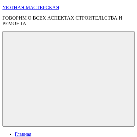
Перейти
УЮТНАЯ МАСТЕРСКАЯ
к
ГОВОРИМ О ВСЕХ АСПЕКТАХ СТРОИТЕЛЬСТВА И
содержимому
РЕМОНТА
Меню
Главная