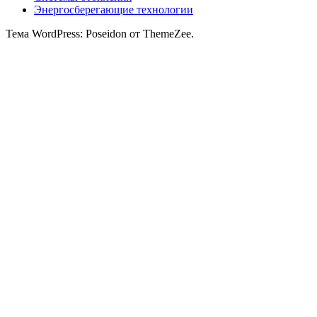
Энергосберегающие технологии
Тема WordPress: Poseidon от ThemeZee.