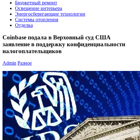
Бюджетный ремонт
Освещение интерьера
Энергосберегающие технологии
Системы отопления
Отделка
Coinbase подала в Верховный суд США
заявление в поддержку конфиденциальности
налогоплательщиков
Admin
Разное