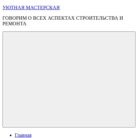
Перейти
УЮТНАЯ МАСТЕРСКАЯ
к
ГОВОРИМ О ВСЕХ АСПЕКТАХ СТРОИТЕЛЬСТВА И
содержимому
РЕМОНТА
Меню
Главная