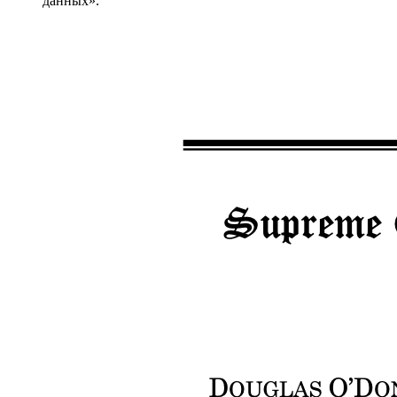
данных».