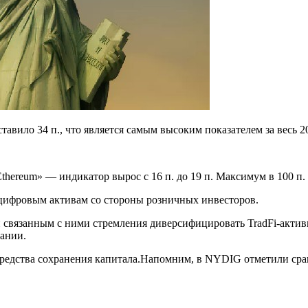
тавило 34 п., что является самым высоким показателем за весь 2
ereum» — индикатор вырос с 16 п. до 19 п. Максимум в 100 п. 
 цифровым активам со стороны розничных инвесторов.
 связанным с ними стремления диверсифицировать TradFi-актив
дании.
са средства сохранения капитала.Напомним, в NYDIG отметили с