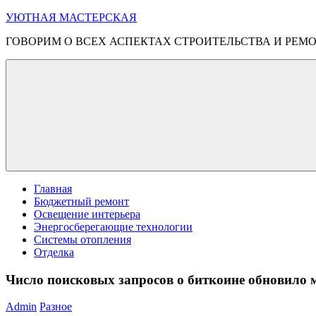
Перейти
УЮТНАЯ МАСТЕРСКАЯ
к
ГОВОРИМ О ВСЕХ АСПЕКТАХ СТРОИТЕЛЬСТВА И РЕМ
содержимому
Меню
Главная
Бюджетный ремонт
Освещение интерьера
Энергосберегающие технологии
Системы отопления
Отделка
Число поисковых запросов о биткоине обновило 
Admin
Разное