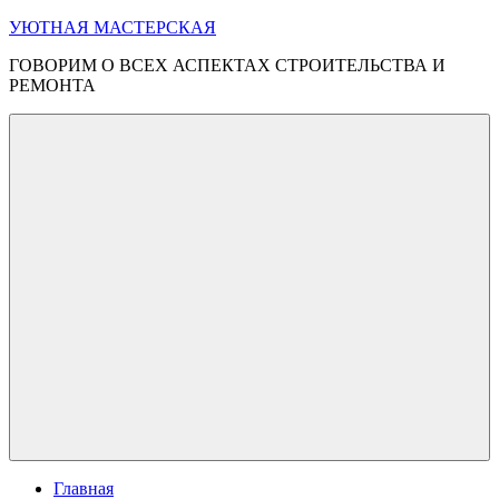
Перейти
УЮТНАЯ МАСТЕРСКАЯ
к
ГОВОРИМ О ВСЕХ АСПЕКТАХ СТРОИТЕЛЬСТВА И
содержимому
РЕМОНТА
Меню
Главная