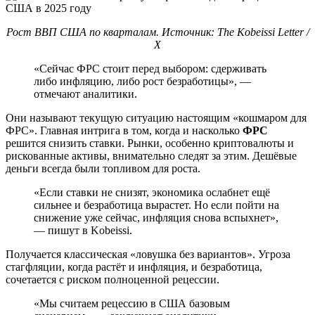
Рост ВВП США по кварталам. Источник: The Kobeissi Letter /
X
«Сейчас ФРС стоит перед выбором: сдерживать
либо инфляцию, либо рост безработицы», —
отмечают аналитики.
Они называют текущую ситуацию настоящим «кошмаром для
ФРС». Главная интрига в том, когда и насколько
ФРС
решится снизить ставки. Рынки, особенно криптовалюты и
рискованные активы, внимательно следят за этим. Дешёвые
деньги всегда были топливом для роста.
«Если ставки не снизят, экономика ослабнет ещё
сильнее и безработица вырастет. Но если пойти на
снижение уже сейчас, инфляция снова вспыхнет»,
— пишут в Kobeissi.
Получается классическая «ловушка без вариантов». Угроза
стагфляции, когда растёт и инфляция, и безработица,
сочетается с риском полноценной рецессии.
«Мы считаем рецессию в США базовым