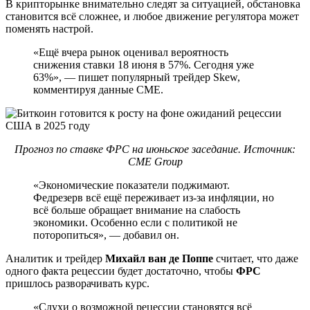
В крипторынке внимательно следят за ситуацией, обстановка
становится всё сложнее, и любое движение регулятора может
поменять настрой.
«Ещё вчера рынок оценивал вероятность
снижения ставки 18 июня в 57%. Сегодня уже
63%», — пишет популярный трейдер Skew,
комментируя данные CME.
Прогноз по ставке ФРС на июньское заседание. Источник:
CME Group
«Экономические показатели поджимают.
Федрезерв всё ещё переживает из-за инфляции, но
всё больше обращает внимание на слабость
экономики. Особенно если с политикой не
поторопиться», — добавил он.
Аналитик и трейдер
Михайл ван де Поппе
считает, что даже
одного факта рецессии будет достаточно, чтобы
ФРС
пришлось разворачивать курс.
«Слухи о возможной рецессии становятся всё