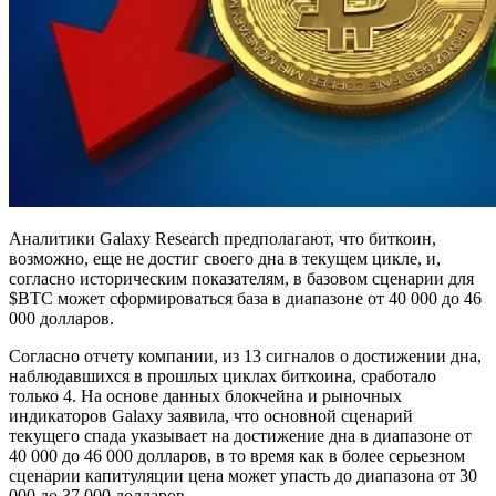
Аналитики Galaxy Research предполагают, что биткоин,
возможно, еще не достиг своего дна в текущем цикле, и,
согласно историческим показателям, в базовом сценарии для
$BTC может сформироваться база в диапазоне от 40 000 до 46
000 долларов.
Согласно отчету компании, из 13 сигналов о достижении дна,
наблюдавшихся в прошлых циклах биткоина, сработало
только 4. На основе данных блокчейна и рыночных
индикаторов Galaxy заявила, что основной сценарий
текущего спада указывает на достижение дна в диапазоне от
40 000 до 46 000 долларов, в то время как в более серьезном
сценарии капитуляции цена может упасть до диапазона от 30
000 до 37 000 долларов.