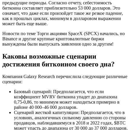
предыдущие периоды. Согласно отчету, себестоимость
биткоина составляет приблизительно 53 000 долларов. Это
означает, что даже если произойдет такое же резкое падение,
как в прошлых циклах, минимум в долларовом выражении
может быть еще выше.
Новости по теме Торги акциями SpaceX (SPCX) начались, но
Binance и другие крупные криптовалютные биржи
вынуждены были выпускать заявления одно за другим!
Каковы возможные сценарии
достижения биткоином своего дна?
Компания Galaxy Research перечислила следующие различные
сценарии:
Базовый сценарий: Предполагается, что если
коэффициент MVRV биткоина упадет до диапазона
0,75-0,86, то минимум может находиться примерно в
районе 40 000–46 000 долларов.
Сценарий жесткой капитуляции: Предполагается, что в
условиях, аналогичных сильному давлению со стороны
продавцов, наблюдавшемуся в 2018 и 2022 годах, $BTC
может упасть до диапазона от 30 000 до 37 000 долларов.