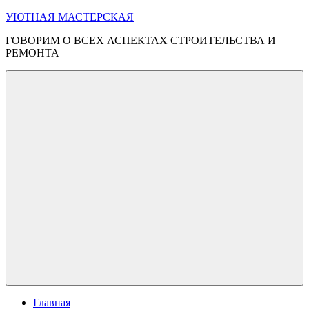
Перейти
УЮТНАЯ МАСТЕРСКАЯ
к
ГОВОРИМ О ВСЕХ АСПЕКТАХ СТРОИТЕЛЬСТВА И
содержимому
РЕМОНТА
Меню
Главная