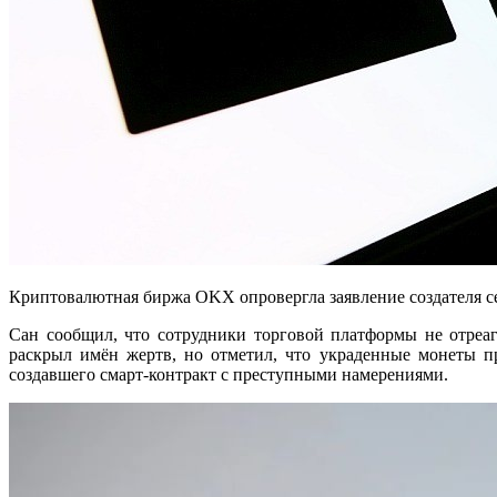
Криптовалютная биржа OKX опровергла заявление создателя 
Сан сообщил, что сотрудники торговой платформы не отреа
раскрыл имён жертв, но отметил, что украденные монеты 
создавшего смарт-контракт с преступными намерениями.