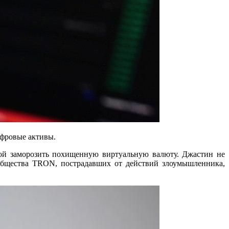
ифровые активы.
бой заморозить похищенную виртуальную валюту. Джастин не
общества TRON, пострадавших от действий злоумышленника,