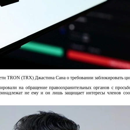
сети TRON (TRX) Джастина Сана о требовании заблокировать ц
гировали на обращение правоохранительных органов с прось
принадлежат не ему и он лишь защищает интересы членов со