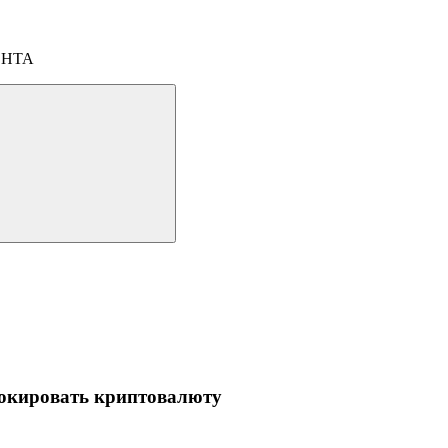
ОНТА
локировать криптовалюту