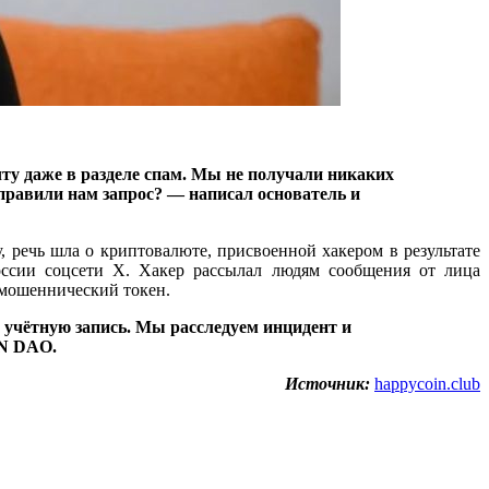
ту даже в разделе спам. Мы не получали никаких
тправили нам запрос? — написал основатель и
, речь шла о криптовалюте, присвоенной хакером в результате
ссии соцсети X. Хакер рассылал людям сообщения от лица
л мошеннический токен.
 учётную запись. Мы расследуем инцидент и
ON DAO.
Источник:
happycoin.club