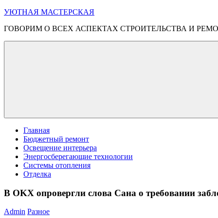
Перейти
УЮТНАЯ МАСТЕРСКАЯ
к
ГОВОРИМ О ВСЕХ АСПЕКТАХ СТРОИТЕЛЬСТВА И РЕМ
содержимому
Меню
Главная
Бюджетный ремонт
Освещение интерьера
Энергосберегающие технологии
Системы отопления
Отделка
В OKX опровергли слова Сана о требовании заб
Admin
Разное