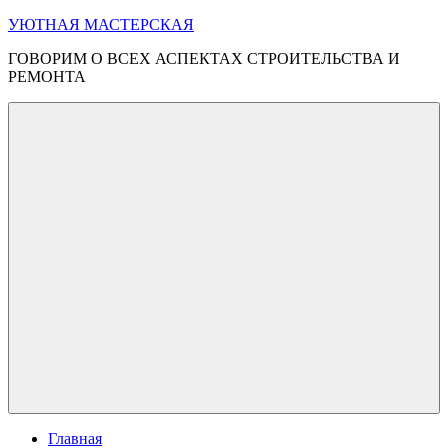
Перейти
УЮТНАЯ МАСТЕРСКАЯ
к
ГОВОРИМ О ВСЕХ АСПЕКТАХ СТРОИТЕЛЬСТВА И
содержимому
РЕМОНТА
Меню
Главная