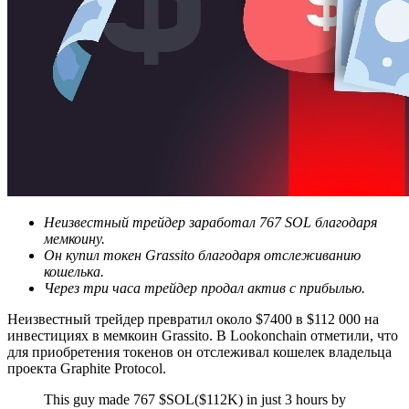
Неизвестный трейдер заработал 767 SOL благодаря
мемкоину.
Он купил токен Grassito благодаря отслеживанию
кошелька.
Через три часа трейдер продал актив с прибылью.
Неизвестный трейдер превратил около $7400 в $112 000 на
инвестициях в мемкоин Grassito. В Lookonchain отметили, что
для приобретения токенов он отслеживал кошелек владельца
проекта Graphite Protocol.
This guy made 767 $SOL($112K) in just 3 hours by