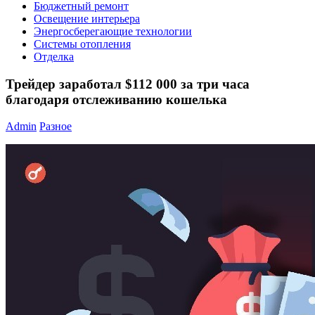
Бюджетный ремонт
Освещение интерьера
Энергосберегающие технологии
Системы отопления
Отделка
Трейдер заработал $112 000 за три часа
благодаря отслеживанию кошелька
Admin
Разное