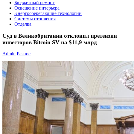
Бюджетный ремонт
Освещение интерьера
Энергосберегающие технологии
Системы отопления
Отделка
Суд в Великобритании отклонил претензии
инвесторов Bitcoin SV на $11,9 млрд
Admin
Разное