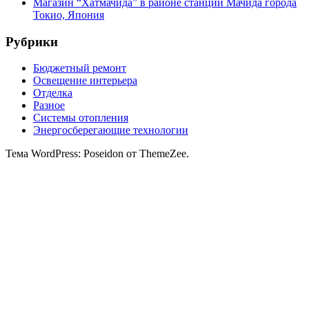
Магазин “Хатмачида” в районе станции Мачида города
Токио, Япония
Рубрики
Бюджетный ремонт
Освещение интерьера
Отделка
Разное
Системы отопления
Энергосберегающие технологии
Тема WordPress: Poseidon от ThemeZee.