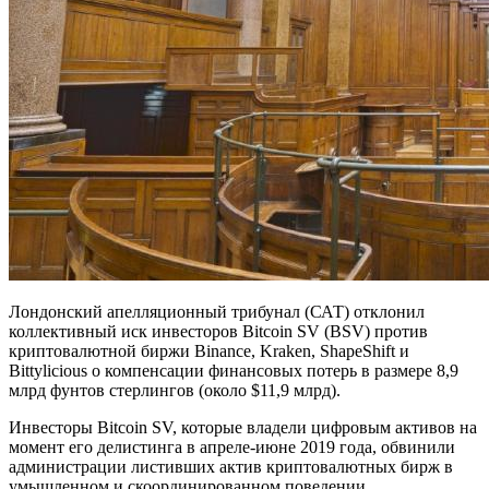
Лондонский апелляционный трибунал (САТ) отклонил
коллективный иск инвесторов Bitcoin SV (BSV) против
криптовалютной биржи Binance, Kraken, ShapeShift и
Bittylicious о компенсации финансовых потерь в размере 8,9
млрд фунтов стерлингов (около $11,9 млрд).
Инвесторы Bitcoin SV, которые владели цифровым активов на
момент его делистинга в апреле-июне 2019 года, обвинили
администрации листивших актив криптовалютных бирж в
умышленном и скоординированном поведении,