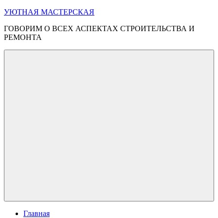
Перейти
УЮТНАЯ МАСТЕРСКАЯ
к
ГОВОРИМ О ВСЕХ АСПЕКТАХ СТРОИТЕЛЬСТВА И
содержимому
РЕМОНТА
Меню
Главная