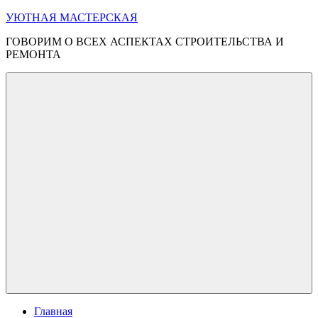
Перейти
УЮТНАЯ МАСТЕРСКАЯ
к
ГОВОРИМ О ВСЕХ АСПЕКТАХ СТРОИТЕЛЬСТВА И
содержимому
РЕМОНТА
Меню
Главная