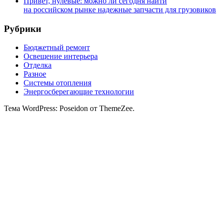
Привет, нулевые: можно ли сегодня найти
на российском рынке надежные запчасти для грузовиков
Рубрики
Бюджетный ремонт
Освещение интерьера
Отделка
Разное
Системы отопления
Энергосберегающие технологии
Тема WordPress: Poseidon от ThemeZee.