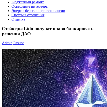
Бюджетный ремонт
Освещение интерьера
Энергосберегающие технологии
Системы отопления
Отделка
Стейкеры Lido получат право блокировать
решения ДАО
Admin
Разное