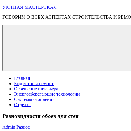
Перейти
УЮТНАЯ МАСТЕРСКАЯ
к
ГОВОРИМ О ВСЕХ АСПЕКТАХ СТРОИТЕЛЬСТВА И РЕМ
содержимому
Меню
Главная
Бюджетный ремонт
Освещение интерьера
Энергосберегающие технологии
Системы отопления
Отделка
Разновидности обоев для стен
Admin
Разное