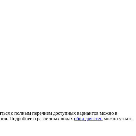
миться с полным перечнем доступных вариантов можно в
ения. Подробнее о различных видах
обои для стен
можно узнать