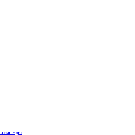
о нас ждёт