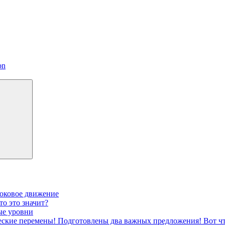
on
боковое движение
то это значит?
ые уровни
ческие перемены! Подготовлены два важных предложения! Вот чт