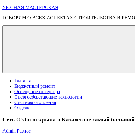
Перейти
УЮТНАЯ МАСТЕРСКАЯ
к
ГОВОРИМ О ВСЕХ АСПЕКТАХ СТРОИТЕЛЬСТВА И РЕМ
содержимому
Меню
Главная
Бюджетный ремонт
Освещение интерьера
Энергосберегающие технологии
Системы отопления
Отделка
Сеть O’stin открыла в Казахстане самый большой
Admin
Разное