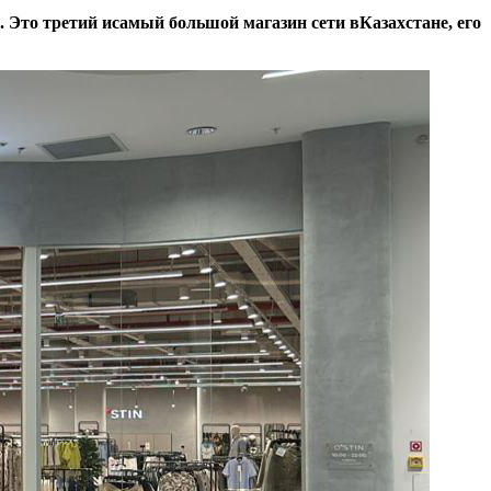
. Это третий исамый большой магазин сети вКазахстане, его