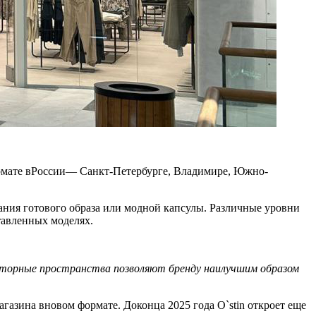
формате вРоссии— Санкт-Петербурге, Владимире, Южно-
ания готового образа или модной капсулы. Различные уровни
тавленных моделях.
осторные пространства позволяют бренду наилучшим образом
газина вновом формате. Доконца 2025 года O`stin откроет еще