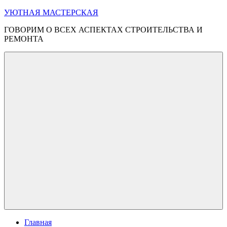
Перейти
УЮТНАЯ МАСТЕРСКАЯ
к
ГОВОРИМ О ВСЕХ АСПЕКТАХ СТРОИТЕЛЬСТВА И
содержимому
РЕМОНТА
Меню
Главная