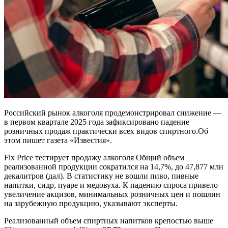
Российский рынок алкоголя продемонстрировал снижение —
в первом квартале 2025 года зафиксировано падение
розничных продаж практически всех видов спиртного.Об
этом пишет газета «Известия».
Fix Price тестирует продажу алкоголя Общий объем
реализованной продукции сократился на 14,7%, до 47,877 млн
декалитров (дал). В статистику не вошли пиво, пивные
напитки, сидр, пуаре и медовуха. К падению спроса привело
увеличение акцизов, минимальных розничных цен и пошлин
на зарубежную продукцию, указывают эксперты.
Реализованный объем спиртных напитков крепостью выше