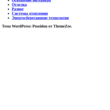
Освещение интерьера
Отделка
Разное
Системы отопления
Энергосберегающие технологии
Тема WordPress: Poseidon от ThemeZee.