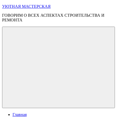
Перейти
УЮТНАЯ МАСТЕРСКАЯ
к
ГОВОРИМ О ВСЕХ АСПЕКТАХ СТРОИТЕЛЬСТВА И
содержимому
РЕМОНТА
Меню
Главная