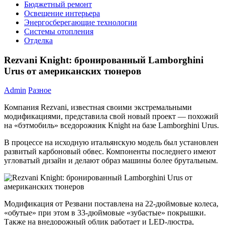
Бюджетный ремонт
Освещение интерьера
Энергосберегающие технологии
Системы отопления
Отделка
Rezvani Knight: бронированный Lamborghini
Urus от американских тюнеров
Admin
Разное
Компания Rezvani, известная своими экстремальными
модификациями, представила свой новый проект — похожий
на «бэтмобиль» вседорожник Knight на базе Lamborghini Urus.
В процессе на исходную итальянскую модель был установлен
развитый карбоновый обвес. Компоненты последнего имеют
угловатый дизайн и делают образ машины более брутальным.
Модификация от Резвани поставлена на 22-дюймовые колеса,
«обутые» при этом в 33-дюймовые «зубастые» покрышки.
Также на внедорожный облик работает и LED-люстра,