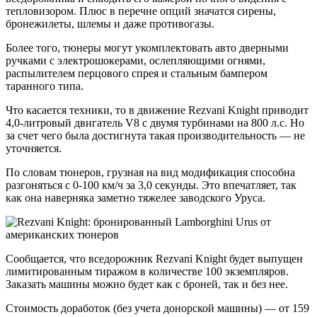
тепловизором. Плюс в перечне опций значатся сирены,
бронежилеты, шлемы и даже противогазы.
Более того, тюнеры могут укомплектовать авто дверными
ручками с электрошокерами, ослепляющими огнями,
распылителем перцового спрея и стальным бампером
таранного типа.
Что касается техники, то в движение Rezvani Knight приводит
4,0-литровый двигатель V8 с двумя турбинами на 800 л.с. Но
за счет чего была достигнута такая производительность — не
уточняется.
По словам тюнеров, грузная на вид модификация способна
разгоняться с 0-100 км/ч за 3,0 секунды. Это впечатляет, так
как она наверняка заметно тяжелее заводского Уруса.
Сообщается, что вседорожник Rezvani Knight будет выпущен
лимитированным тиражом в количестве 100 экземпляров.
Заказать машины можно будет как с броней, так и без нее.
Стоимость доработок (без учета донорской машины) — от 159