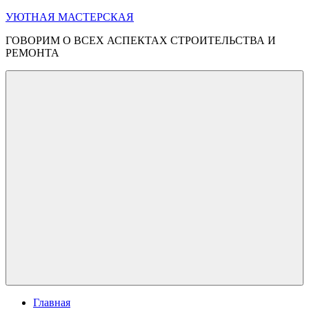
Перейти
УЮТНАЯ МАСТЕРСКАЯ
к
ГОВОРИМ О ВСЕХ АСПЕКТАХ СТРОИТЕЛЬСТВА И
содержимому
РЕМОНТА
Меню
Главная