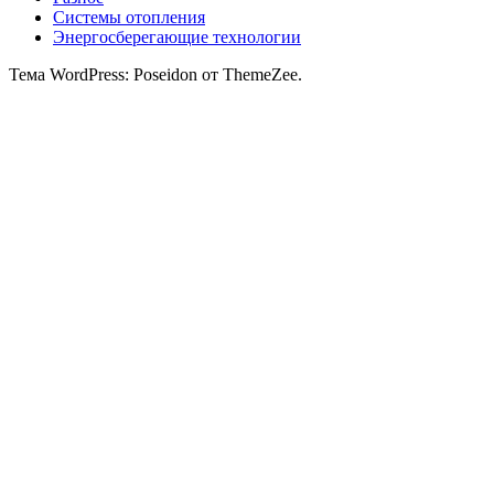
Системы отопления
Энергосберегающие технологии
Тема WordPress: Poseidon от ThemeZee.