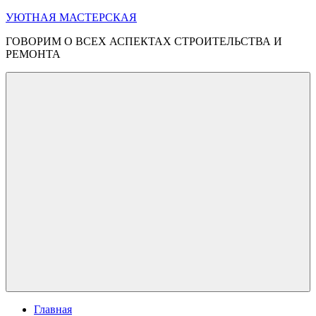
Перейти
УЮТНАЯ МАСТЕРСКАЯ
к
ГОВОРИМ О ВСЕХ АСПЕКТАХ СТРОИТЕЛЬСТВА И
содержимому
РЕМОНТА
Меню
Главная