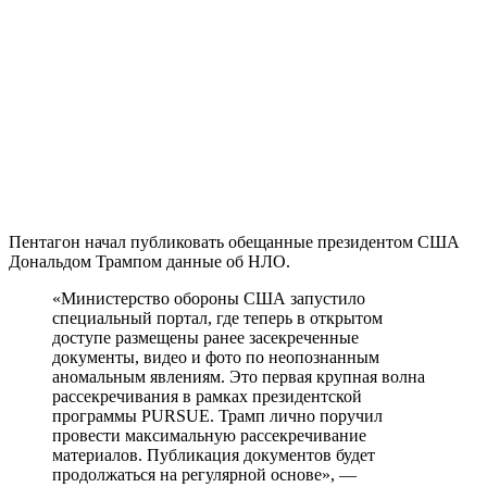
Пентагон начал публиковать обещанные президентом США
Дональдом Трампом данные об НЛО.
«Министерство обороны США запустило
специальный портал, где теперь в открытом
доступе размещены ранее засекреченные
документы, видео и фото по неопознанным
аномальным явлениям. Это первая крупная волна
рассекречивания в рамках президентской
программы PURSUE. Трамп лично поручил
провести максимальную рассекречивание
материалов. Публикация документов будет
продолжаться на регулярной основе», —