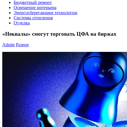
Бюджетный ремонт
Освещение интерьера
Энергосберегающие технологии
Системы отопления
Отделка
«Неквалы» смогут торговать ЦФА на биржах
Admin
Разное