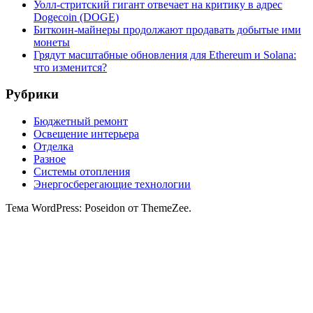
Уолл-стритский гигант отвечает на критику в адрес
Dogecoin (DOGE)
Биткоин-майнеры продолжают продавать добытые ими
монеты
Грядут масштабные обновления для Ethereum и Solana:
что изменится?
Рубрики
Бюджетный ремонт
Освещение интерьера
Отделка
Разное
Системы отопления
Энергосберегающие технологии
Тема WordPress: Poseidon от ThemeZee.