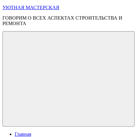
Перейти
УЮТНАЯ МАСТЕРСКАЯ
к
ГОВОРИМ О ВСЕХ АСПЕКТАХ СТРОИТЕЛЬСТВА И
содержимому
РЕМОНТА
Меню
Главная