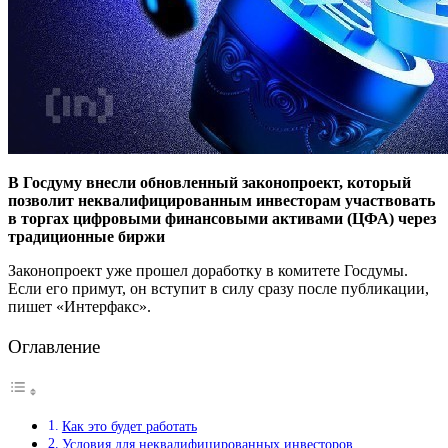
В Госдуму внесли обновленный законопроект, который
позволит неквалифицированным инвесторам участвовать
в торгах цифровыми финансовыми активами (ЦФА) через
традиционные биржи
Законопроект уже прошел доработку в комитете Госдумы.
Если его примут, он вступит в силу сразу после публикации,
пишет «Интерфакс».
Оглавление
Как это будет работать
Условия для неквалифицированных инвесторов