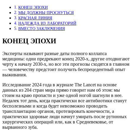
КОНЕЦ ЭПОХИ
МЫ ДОЛЖНЫ ПРОСНУТЬСЯ
КРАСНАЯ ЛИНИЯ
НАДЕЖДА ИЗ ЛАБОРАТОРИЙ
ВМЕСТО ЗАКЛЮЧЕНИЯ
КОНЕЦ ЭПОХИ
Эксперты называют разные даты полного коллапса
медицины: одни предрекают конец 2020-х, другие отодвигают
черту к началу 2030-х, но все эти прогнозы сходятся в главном
— человечеству предстоит получить беспрецедентный опыт
выживания.
Исследование 2024 года в журнале The Lancet на основе
данных из 204 стран мира прямо говорит нам об этом: мы
стоим на краю пропасти и уже одной ногой шагнули в нее.
Недалек тот день, когда практически все антибиотики станут
бесполезными и когда будет невозможно проводить
трансплантацию органов, протезировать конечности, а
практически здоровые люди начнут умирать после рутинных
хирургических операций или, как в Средневековье, от
вырванного зуба.