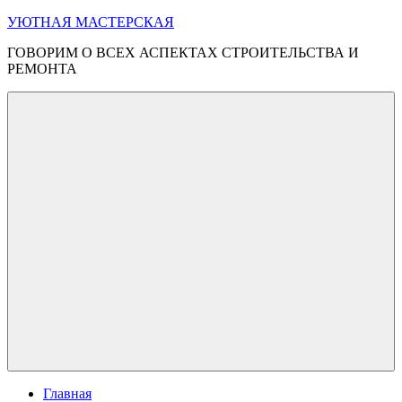
Перейти
УЮТНАЯ МАСТЕРСКАЯ
к
ГОВОРИМ О ВСЕХ АСПЕКТАХ СТРОИТЕЛЬСТВА И
содержимому
РЕМОНТА
Меню
Главная