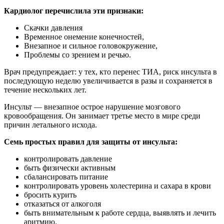
Кардиолог перечислила эти признаки:
Скачки давления
Временное онемение конечностей,
Внезапное и сильное головокружение,
Проблемы со зрением и речью.
Врач предупреждает: у тех, кто перенес ТИА, риск инсульта в
последующую неделю увеличивается в разы и сохраняется в
течение нескольких лет.
Инсульт — внезапное острое нарушение мозгового
кровообращения. Он занимает третье место в мире среди
причин летального исхода.
Семь простых правил для защиты от инсульта:
контролировать давление
быть физически активным
сбалансировать питание
контролировать уровень холестерина и сахара в крови
бросить курить
отказаться от алкоголя
быть внимательным к работе сердца, выявлять и лечить
аритмию.