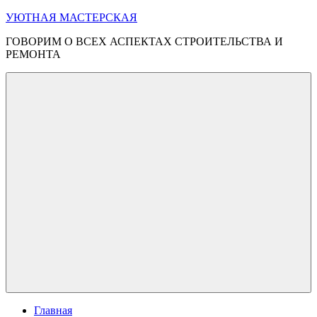
Перейти
УЮТНАЯ МАСТЕРСКАЯ
к
ГОВОРИМ О ВСЕХ АСПЕКТАХ СТРОИТЕЛЬСТВА И
содержимому
РЕМОНТА
Меню
Главная