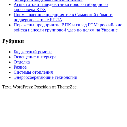
Acura готовит предвестника нового гибридного
кроссовера RDX
Промышленное предприятие в Самарской области
подверглось атаке БПЛА
Поражены предприятие ВПК и склад ГСМ: российские
войска нанесли групповой удар по целям на Украине
Рубрики
Бюджетный ремонт
Освещение интерьера
Отделка
Разное
Системы отопления
Энергосберегающие технологии
Тема WordPress: Poseidon от ThemeZee.