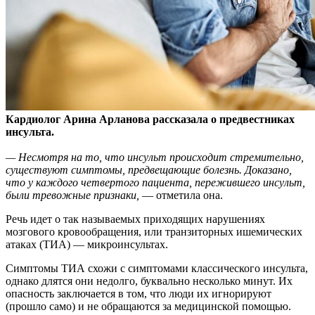
Кардиолог Арина Арланова рассказала о предвестниках
инсульта.
— Несмотря на то, что инсульт происходит стремительно,
существуют симптомы, предвещающие болезнь. Доказано,
что у каждого четвертого пациента, пережившего инсульт,
были тревожные признаки,
— отметила она.
Речь идет о так называемых приходящих нарушениях
мозгового кровообращения, или транзиторных ишемических
атаках (ТИА) — микроинсультах.
Симптомы ТИА схожи с симптомами классического инсульта,
однако длятся они недолго, буквально несколько минут. Их
опасность заключается в том, что люди их игнорируют
(прошло само) и не обращаются за медицинской помощью.