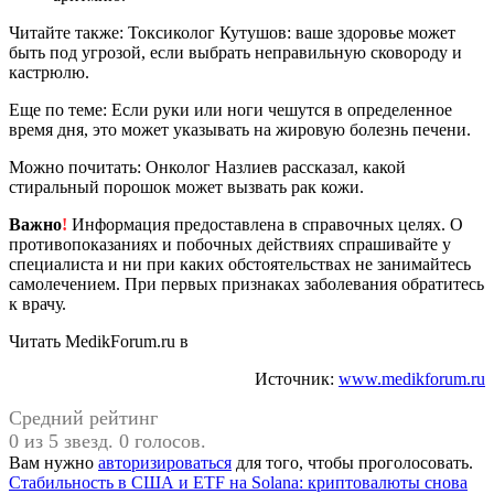
Читайте также: Токсиколог Кутушов: ваше здоровье может
быть под угрозой, если выбрать неправильную сковороду и
кастрюлю.
Еще по теме: Если руки или ноги чешутся в определенное
время дня, это может указывать на жировую болезнь печени.
Можно почитать: Онколог Назлиев рассказал, какой
стиральный порошок может вызвать рак кожи.
Важно
!
Информация предоставлена в справочных целях. О
противопоказаниях и побочных действиях спрашивайте у
специалиста и ни при каких обстоятельствах не занимайтесь
самолечением. При первых признаках заболевания обратитесь
к врачу.
Читать MedikForum.ru в
Источник:
www.medikforum.ru
Средний рейтинг
0 из 5 звезд. 0 голосов.
Вам нужно
авторизироваться
для того, чтобы проголосовать.
Навигация
Предыдущая
Стабильность в США и ETF на Solana: криптовалюты снова