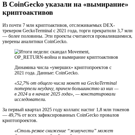
В CoinGecko указали на «вымирание»
криптоактивов
Из почти 7 млн криптоактивов, отслеживаемых DEX-
трекером GeckoTerminal с 2021 года, торги прекратили 3,7 млн
— более половины. Эти проекты считаются провалившимися,
уверены аналитики CoinGecko.
Динамика числа «умерших» криптопроектов с
2021 года. Данные: CoinGecko.
«52,7% от общего числа монет на GeckoTerminal
потерпели неудачу, причем большинство из них —
в 2024 и в начале 2025 года», — констатировали
исследователи.
За первый квартал 2025 году коллапс настиг 1,8 млн токенов
— 49,7% от всех зафиксированных CoinGecko провалов
криптопроектов.
«Столь резкое снижение “живучести” может