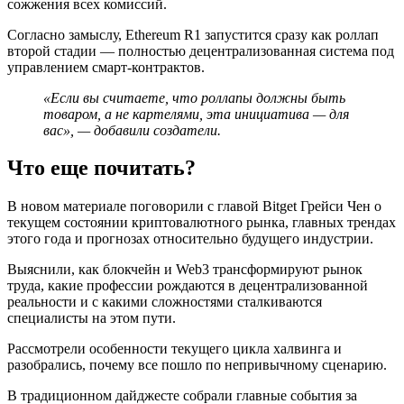
сожжения всех комиссий.
Согласно замыслу, Ethereum R1 запустится сразу как роллап
второй стадии — полностью децентрализованная система под
управлением смарт-контрактов.
«Если вы считаете, что роллапы должны быть
товаром, а не картелями, эта инициатива — для
вас», — добавили создатели.
Что еще почитать?
В новом материале поговорили с главой Bitget Грейси Чен о
текущем состоянии криптовалютного рынка, главных трендах
этого года и прогнозах относительно будущего индустрии.
Выяснили, как блокчейн и Web3 трансформируют рынок
труда, какие профессии рождаются в децентрализованной
реальности и с какими сложностями сталкиваются
специалисты на этом пути.
Рассмотрели особенности текущего цикла халвинга и
разобрались, почему все пошло по непривычному сценарию.
В традиционном дайджесте собрали главные события за