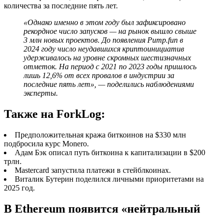
количества за последние пять лет.
«Однако именно в этом году был зафиксировано
рекордное число запусков — на рынок вышло свыше
3 млн новых проектов. До появления Pump.fun в
2024 году число неудавшихся криптоинициатив
удерживалось на уровне скромных шестизначных
отметок. На период с 2021 по 2023 годы пришлось
лишь 12,6% от всех провалов в индустрии за
последние пять лет», — поделились наблюдениями
эксперты.
Также на ForkLog:
Предположительная кража биткоинов на $330 млн
подбросила курс Monero.
Адам Бэк описал путь биткоина к капитализации в $200
трлн.
Mastercard запустила платежи в стейблкоинах.
Виталик Бутерин поделился личными приоритетами на
2025 год.
В Ethereum появится «нейтральный