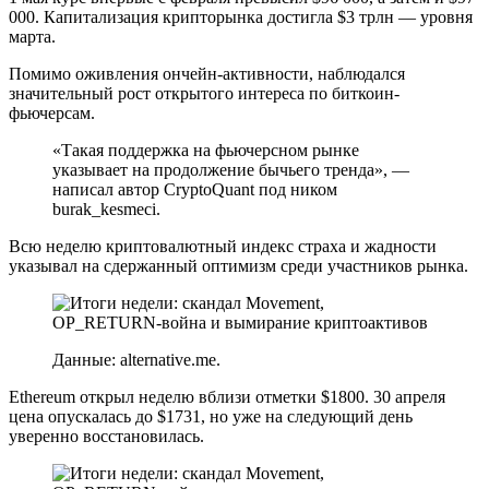
000. Капитализация крипторынка достигла $3 трлн — уровня
марта.
Помимо оживления ончейн-активности, наблюдался
значительный рост открытого интереса по биткоин-
фьючерсам.
«Такая поддержка на фьючерсном рынке
указывает на продолжение бычьего тренда», —
написал автор CryptoQuant под ником
burak_kesmeci.
Всю неделю криптовалютный индекс страха и жадности
указывал на сдержанный оптимизм среди участников рынка.
Данные: alternative.me.
Ethereum открыл неделю вблизи отметки $1800. 30 апреля
цена опускалась до $1731, но уже на следующий день
уверенно восстановилась.