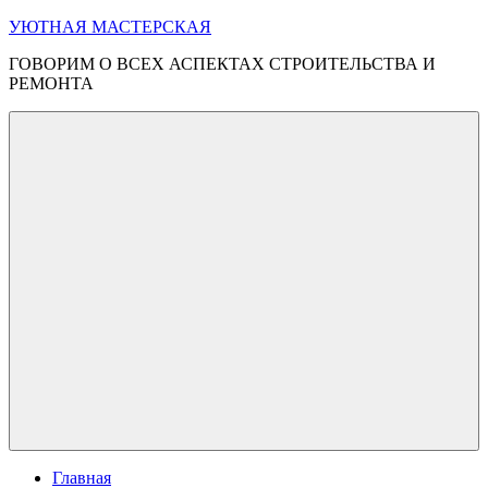
Перейти
УЮТНАЯ МАСТЕРСКАЯ
к
ГОВОРИМ О ВСЕХ АСПЕКТАХ СТРОИТЕЛЬСТВА И
содержимому
РЕМОНТА
Меню
Главная