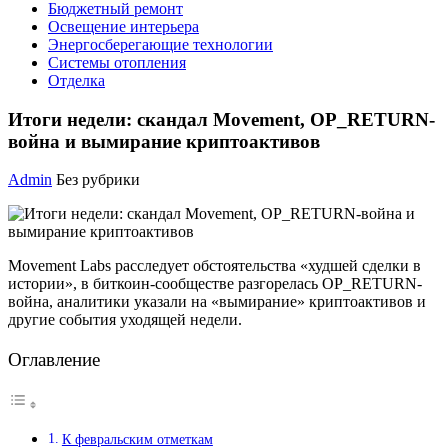
Бюджетный ремонт
Освещение интерьера
Энергосберегающие технологии
Системы отопления
Отделка
Итоги недели: скандал Movement, OP_RETURN-
война и вымирание криптоактивов
Admin
Без рубрики
Movement Labs расследует обстоятельства «худшей сделки в
истории», в биткоин-сообществе разгорелась OP_RETURN-
война, аналитики указали на «вымирание» криптоактивов и
другие события уходящей недели.
Оглавление
К февральским отметкам