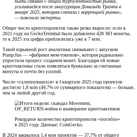
быть связано с общей турбулентностью рынка,
усилившейся после инаугурации Дональда Трампа в
январе 2025, которая совпала с коррекцией рынка»,
— пояснили эксперты.
Общее число криптопроектов также резко выросло: если в
2021 году на GeckoTerminal было добавлено 428 383 монеты,
то к 2025 эта цифра приблизилась уже к 7 млн.
Такой взрывной рост аналитики связывают с запуском
Pump.fun — «фабрики мем-токенов», которая радикально
упростила процесс создания монет. Благодаря ей новые
криптоактивы стали появляться буквально за считанные
минуты и почти без усилий.
Число «схлопнувшихся» в I квартале 2025 года проектов
достигло 1,8 млн (49,7% от суммарного показателя) — больше,
чем за любой другой год.
Рекордное количество криптопроектов «погибло»
в 2025 году. Данные: CoinGecko.
В 2024 закрылось 1,4 млн проектов — 37,7% от общего