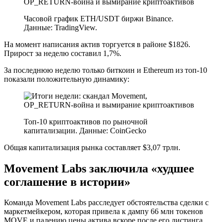
Часовой график ETH/USDT биржи Binance.
Данные: TradingView.
На момент написания актив торгуется в районе $1826.
Прирост за неделю составил 1,7%.
За последнюю неделю только биткоин и Ethereum из топ-10
показали положительную динамику:
Топ-10 криптоактивов по рыночной
капитализации. Данные: CoinGecko
Общая капитализация рынка составляет $3,07 трлн.
Movement Labs заключила «худшее
соглашение в истории»
Команда Movement Labs расследует обстоятельства сделки с
маркетмейкером, которая привела к дампу 66 млн токенов
MOVE и падению цены актива вскоре после его листинга.