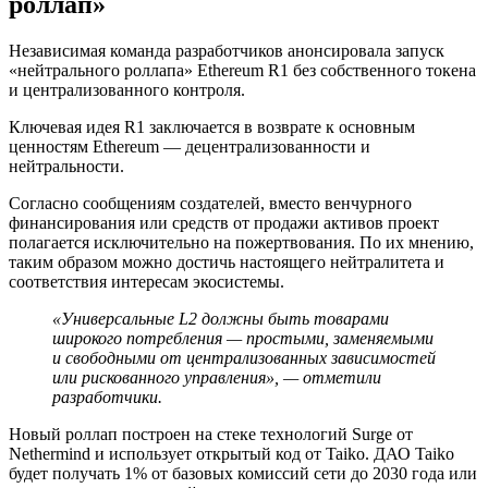
роллап»
Независимая команда разработчиков анонсировала запуск
«нейтрального роллапа» Ethereum R1 без собственного токена
и централизованного контроля.
Ключевая идея R1 заключается в возврате к основным
ценностям Ethereum — децентрализованности и
нейтральности.
Согласно сообщениям создателей, вместо венчурного
финансирования или средств от продажи активов проект
полагается исключительно на пожертвования. По их мнению,
таким образом можно достичь настоящего нейтралитета и
соответствия интересам экосистемы.
«Универсальные
L2
должны быть товарами
широкого потребления — простыми, заменяемыми
и свободными от централизованных зависимостей
или рискованного управления», — отметили
разработчики.
Новый роллап построен на стеке технологий Surge от
Nethermind и использует открытый код от Taiko. ДАО Taiko
будет получать 1% от базовых комиссий сети до 2030 года или