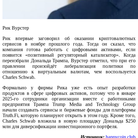
Рик Вурстер
Рик впервые заговорил об оказании криптовалютных
сервисов в ноябре прошлого года. Тогда он сказал, что
компания готова работать с цифровыми активами, если
появится «позитивный регуляторный катализатор». Когда
переизбрали Дональда Трампа, Вурстер отметил, что при его
правлении произойдёт либерализация политики по
отношению к виртуальным валютам, чем воспользуется
Charles Schwab.
Формально у фирмы Рика уже есть опыт разработки
продуктов в сфере цифровых активов, потому что в январе
2025-го сотрудники организации вместе с работниками
предприятия Трампа Trump Media and Technology Group
начали создавать сервисы и биржевые фонды для платформы
Truth.Fi, которую планируют открыть в этом году. Кроме того,
Charles Schwab вложила в новую площадку Дональда $250
млн для диверсификации инвестиционного портфеля.
Источник:
happycoin.club