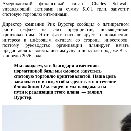
Американский финансовый гигант Charles Schwab,
управляющий активами на сумму $10,1 трлн, запустит
спотовую торговлю биткоинами.
Директор компании Рик Вурстер сообщил о пятикратном
росте трафика на сайт предприятия, посвящённый
криптовалютам. Этот факт сигнализирует о повышении
интереса к цифровым активам со стороны инвесторов,
поэтому руководство организации планирует начать
предоставлять своим клиентам услуги по купле-продаже BTC
к апрелю 2026 года.
Мы ожидаем, что благодаря изменению
нормативной базы мы сможем запустить
спотовую торговлю криптовалютой. Наша цель
заключается в том, чтобы сделать это в течение
ближайших 12 месяцев, и мы находимся на
пути к реализации этого плана, — заявил
Вурстер.