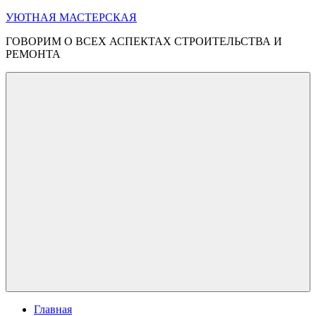
Перейти
УЮТНАЯ МАСТЕРСКАЯ
к
ГОВОРИМ О ВСЕХ АСПЕКТАХ СТРОИТЕЛЬСТВА И
содержимому
РЕМОНТА
Меню
Главная