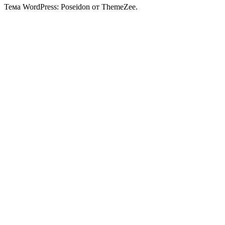
Тема WordPress: Poseidon от ThemeZee.