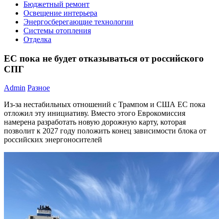
Бюджетный ремонт
Освещение интерьера
Энергосберегающие технологии
Системы отопления
Отделка
ЕС пока не будет отказываться от российского
СПГ
Admin
Разное
Из-за нестабильных отношений с Трампом и США ЕС пока
отложил эту инициативу. Вместо этого Еврокомиссия
намерена разработать новую дорожную карту, которая
позволит к 2027 году положить конец зависимости блока от
российских энергоносителей