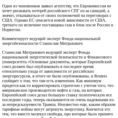
Один из чиновников заявил агентству, что Еврокомиссия не
хочет рисковать потерей российского СПГ из-за санкций, а
значит, отказываться от своих полномочий на переговорах с
США. Однако ЕС опасается новой зависимости от США,
третьего по величине поставщика газа в блок после России и
Норвегии.
Комментирует ведущий эксперт Фонда национальной
энергобезопасности Станислав Митрахович:
Станислав Митрахович ведущий эксперт Фонда
национальной энергетической безопасности и Финансового
университета «Основные документы, которые Европейский
союз должен был опубликовать в последнее время
относительно ухода от зависимости от российских
энергоресурсов, в итоге не были опубликованы, и Reuters
сообщает о том, что там есть изменения. Как минимум
придется как-то корректировать стратегию с учетом того, что
американские производители нефти и газа, на которых
Европейский союз делал большую ставку политическую все
последние годы, теперь оказываются не очень надежными из-
за непредсказуемости Трампа. Неизвестно еще, каким образом
тарифные войны могут затронуть энергетику. Кончится это
тем, что вместо молекул свободы, про которые было принято