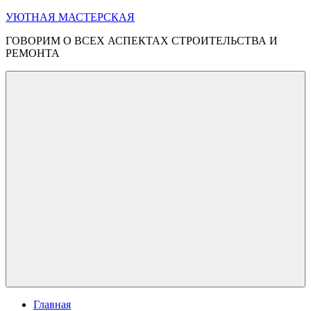
Перейти
УЮТНАЯ МАСТЕРСКАЯ
к
ГОВОРИМ О ВСЕХ АСПЕКТАХ СТРОИТЕЛЬСТВА И
содержимому
РЕМОНТА
Меню
Главная