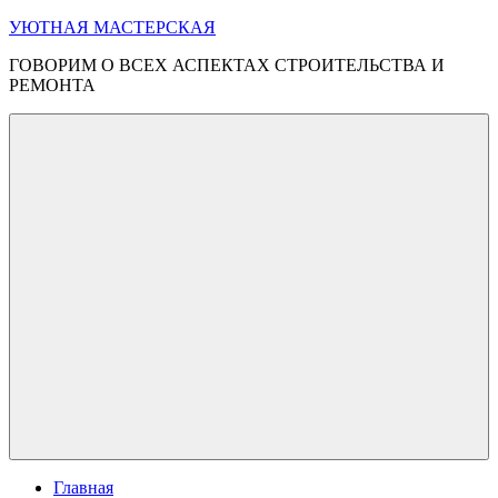
Перейти
УЮТНАЯ МАСТЕРСКАЯ
к
ГОВОРИМ О ВСЕХ АСПЕКТАХ СТРОИТЕЛЬСТВА И
содержимому
РЕМОНТА
Меню
Главная