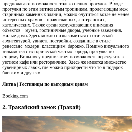
предполагают возможность только пеших прогулок. В ходе
прогулки по этим витиеватым тропинкам, пролегающим меж
старинных каменных зданий, можно очутиться возле не менее
интересных храмов – православных, лютеранских,
католических. Также среди заслуживающих внимания
объектов – музеи, гостиничные дворы, учебные заведения,
жилые дома. Здесь можно познакомиться с готической
архитектурой, увидеть постройки, созданные в стиле
ренессанс, модерн, классицизм, барокко. Помимо визуального
знакомства с исторической частью города, прогулка по
старому Вильнюсу предполагает возможность перекусить в
уютном кафе или ресторанчике. Здесь же имеется множество
сувенирных лавок, где можно приобрести что-то в подарок
близким и друзьям.
Литва | Гостиницы по выгодным ценам
Booking.com
2. Тракайский замок (Тракай)