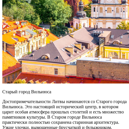
Старый город Вильнюса
Достопримечательности Литвы начинаются со Старого города
Вильнюса. Это настоящий исторический центр, в котором
царит особая атмосфера прошлых столетий и есть множество
памятников культуры. В Старом городе Вильнюса
практически полностью сохранена старинная архитектура.
Узкие улочки, вымощенные брусчаткой и булыжником,