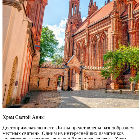
Храм Святой Анны
Достопримечательности Литвы представлены разнообразием
местных святынь. Одним из интереснейших памятников
архитектуры, расположенных в Вильнюсе, является Храм