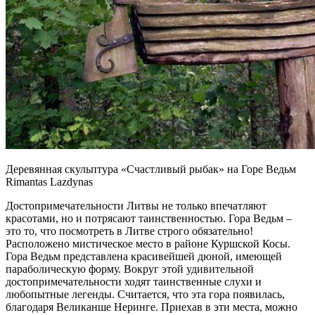
Деревянная скульптура «Счастливый рыбак» на Горе Ведьм
Rimantas Lazdynas
Достопримечательности Литвы не только впечатляют
красотами, но и потрясают таинственностью. Гора Ведьм –
это то, что посмотреть в Литве строго обязательно!
Расположено мистическое место в районе Куршской Косы.
Гора Ведьм представлена красивейшей дюной, имеющей
параболическую форму. Вокруг этой удивительной
достопримечательности ходят таинственные слухи и
любопытные легенды. Считается, что эта гора появилась,
благодаря Великанше Неринге. Приехав в эти места, можно