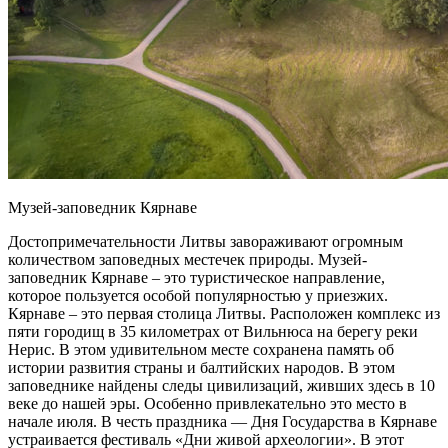
Музей-заповедник Кярнаве
Достопримечательности Литвы завораживают огромным
количеством заповедных местечек природы. Музей-
заповедник Кярнаве – это туристическое направление,
которое пользуется особой популярностью у приезжих.
Кярнаве – это первая столица Литвы. Расположен комплекс из
пяти городищ в 35 километрах от Вильнюса на берегу реки
Нерис. В этом удивительном месте сохранена память об
истории развития страны и балтийских народов. В этом
заповеднике найдены следы цивилизаций, живших здесь в 10
веке до нашей эры. Особенно привлекательно это место в
начале июля. В честь праздника — Дня Государства в Кярнаве
устраивается фестиваль «Дни живой археологии». В этот