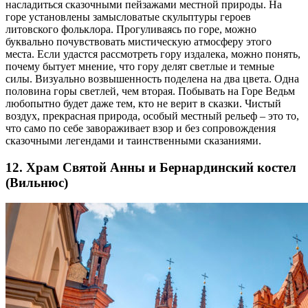
насладиться сказочными пейзажами местной природы. На
горе установлены замысловатые скульптуры героев
литовского фольклора. Прогуливаясь по горе, можно
буквально почувствовать мистическую атмосферу этого
места. Если удастся рассмотреть гору издалека, можно понять,
почему бытует мнение, что гору делят светлые и темные
силы. Визуально возвышенность поделена на два цвета. Одна
половина горы светлей, чем вторая. Побывать на Горе Ведьм
любопытно будет даже тем, кто не верит в сказки. Чистый
воздух, прекрасная природа, особый местный рельеф – это то,
что само по себе завораживает взор и без сопровождения
сказочными легендами и таинственными сказаниями.
12. Храм Святой Анны и Бернардинский костел
(Вильнюс)