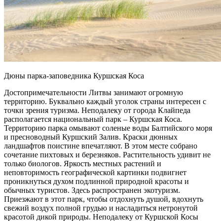
Дюны парка-заповедника Куршская Коса
Достопримечательности Литвы занимают огромную
территорию. Буквально каждый уголок страны интересен с
точки зрения туризма. Неподалеку от города Клайпеда
располагается национальный парк – Куршская Коса.
Территорию парка омывают соленые воды Балтийского моря
и пресноводный Куршский Залив. Краски дюнных
ландшафтов поистине впечатляют. В этом месте собрано
сочетание пихтовых и березняков. Растительность удивит не
только биологов. Яркость местных растений и
неповторимость географической картинки подвигнет
проникнуться духом подлинной природной красоты и
обычных туристов. Здесь распространен экотуризм.
Приезжают в этот парк, чтобы отдохнуть душой, вдохнуть
свежий воздух полной грудью и насладиться нетронутой
красотой дикой природы. Неподалеку от Куршской Косы