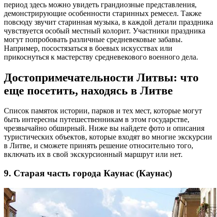
период здесь можно увидеть грандиозные представления,
демонстрирующие особенности старинных ремесел. Также
повсюду звучит старинная музыка, в каждой детали праздника
чувствуется особый местный колорит. Участники праздника
могут попробовать различные средневековые забавы.
Например, посостязаться в боевых искусствах или
прикоснуться к мастерству средневекового военного дела.
Достопримечательности Литвы: что
еще посетить, находясь в Литве
Список памяток истории, парков и тех мест, которые могут
быть интересны путешественникам в этом государстве,
чрезвычайно обширный. Ниже вы найдете фото и описания
туристических объектов, которые входят во многие экскурсии
в Литве, и сможете принять решение относительно того,
включать их в свой экскурсионный маршрут или нет.
9. Старая часть города Каунас (Каунас)