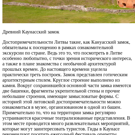
Древний Каунасский замок
Достопримечательности Литвы такие, как Кануасский замок,
обязательны к посещению в рамках ознакомительной
экскурсии по стране. Ведь это то, что посмотреть в Литве
особенно любопытно, с точки зрения исторического интереса,
а также в плане знакомства с необычной архитектурой
прошлых времен. До настоящего времени уцелела
практически треть построек. Замок представлен готическим
архитектурным стилем. Круглое строение выполнено из
камня. Вокруг сохранившейся основной части замка имеются
две башенки, фрагменты укрепительной стены и прочие
небольшие строения, имеющие замысловатые формы. С
историей этой литовской достопримечательности можно
ознакомиться в музее, организованном в одной из башен.
Примечательно то, что на территории замка регулярно
устраиваются красочные театрализованные представления. В
этом месте проводится много развлекательных мероприятий,
которые могут заинтересовать туристов. Гиды в Каунасе
рекомендуют посетить ежегодный фестиваль оперетты,